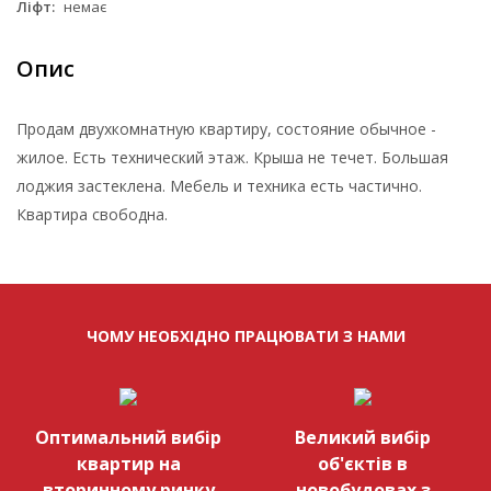
Ліфт:
немає
Опис
Продам двухкомнатную квартиру, состояние обычное -
жилое. Есть технический этаж. Крыша не течет. Большая
лоджия застеклена. Мебель и техника есть частично.
Квартира свободна.
ЧОМУ НЕОБХІДНО ПРАЦЮВАТИ З НАМИ
Оптимальний вибір
Великий вибір
квартир на
об'єктів в
вторинному ринку
новобудовах з