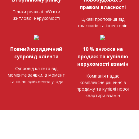
правом власності
Тільки реальні об'єкти
житлової нерухомості
Цікаві пропозиції від
власників та інвесторів
Повний юридичний
10 % знижка на
супровід клієнта
продаж та купівлю
нерухомості взамін
Супровід клієнта від
момента заявки, в момент
Компанія надає
та після здійснення угоди
комплексне рішення з
продажу та купівлі нової
квартири взамін