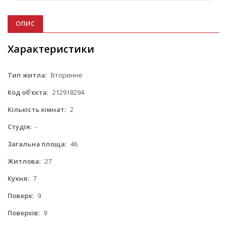
ОПИС
Характеристики
Тип житла:
Вторинне
Код об'єкта:
212918294
Кількість кімнат:
2
Студія:
-
Загальна площа:
46
Житлова:
27
Кухня:
7
Поверх:
9
Поверхів:
9