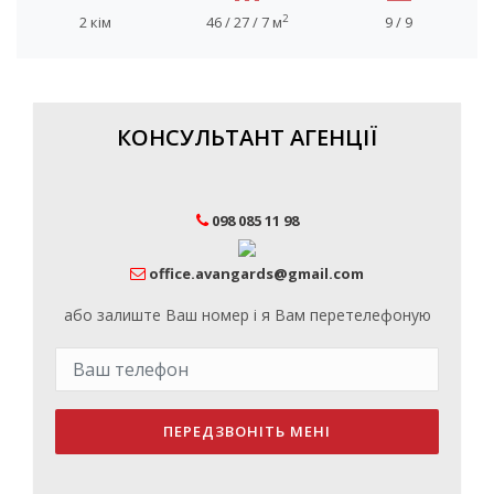
2
2 кім
46 / 27 / 7 м
9 / 9
КОНСУЛЬТАНТ АГЕНЦІЇ
098 085 11 98
office.avangards@gmail.com
або залиште Ваш номер і я Вам перетелефоную
ПЕРЕДЗВОНІТЬ МЕНІ