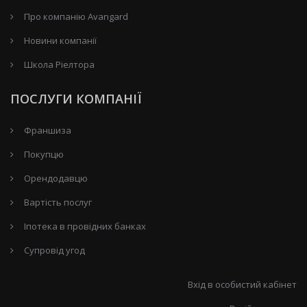
Про компанію Avangard
Новини компанії
Школа Ріелтора
ПОСЛУГИ КОМПАНІЇ
Франшиза
Покупцю
Орендодавцю
Вартість послуг
Іпотека в провідних банках
Супровід угод
Вхід в особистий кабінет