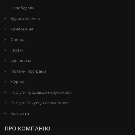
Новобудови
Будинки/земля
Комерційна
Оренда
Гаражі
Франшиза
Іпотечні програми
Журнал
Послуги Продавцю нерухомості
Послуги Покупцю нерухомості
Контакти
ПРО КОМПАНІЮ