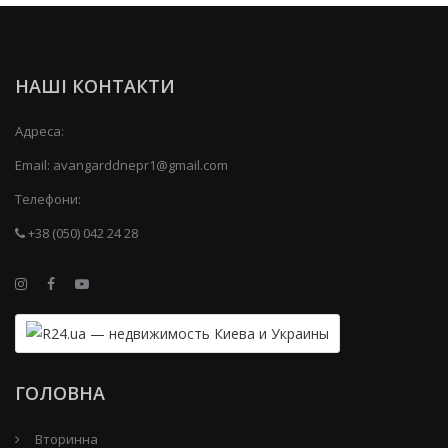
НАШІ КОНТАКТИ
Адреса:
Email:
avangarddnepr1@gmail.com
Телефони:
+38 (050) 042 24 28
ГОЛОВНА
Вторинна