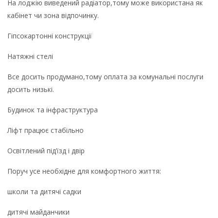
На лоджію виведений радіатор,тому може використана як
кабінет чи зона відпочинку.
Гіпсокартонні конструкції
Натяжні стелі
Все досить продумано,тому оплата за комунальні послуги
досить низькі.
Будинок та інфраструктура
Ліфт працює стабільно
Освітлений під’їзд і двір
Поруч усе необхідне для комфортного життя:
школи та дитячі садки
дитячі майданчики