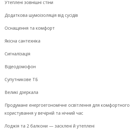
Утеплені зовнішні стіни
Додаткова шумоізоляція від сусідів
Оснащення та комфорт
Якісна сантехніка
Сигналізація
Відеодомофон
Супутникове ТБ
Великі дзеркала
Продумане енергоегономічне освітлення для комфортного
користування у вечірній та нічний час
Лоджія та 2 балкони — засклені й утеплені