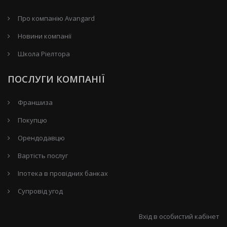
Про компанію Avangard
Новини компанії
Школа Ріелтора
ПОСЛУГИ КОМПАНІЇ
Франшиза
Покупцю
Орендодавцю
Вартість послуг
Іпотека в провідних банках
Супровід угод
Вхід в особистий кабінет