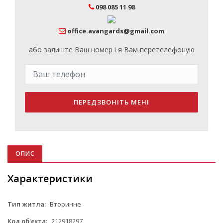
098 085 11 98
office.avangards@gmail.com
або залиште Ваш номер і я Вам перетелефоную
ПЕРЕДЗВОНІТЬ МЕНІ
ОПИС
Характеристики
Тип житла:
Вторинне
Код об'єкта:
212918297