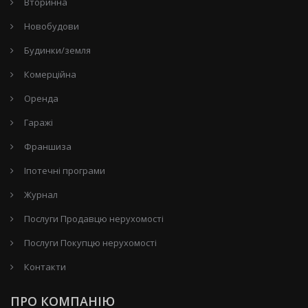
Вторинна
Новобудови
Будинки/земля
Комерційна
Оренда
Гаражі
Франшиза
Іпотечні програми
Журнал
Послуги Продавцю нерухомості
Послуги Покупцю нерухомості
Контакти
ПРО КОМПАНІЮ