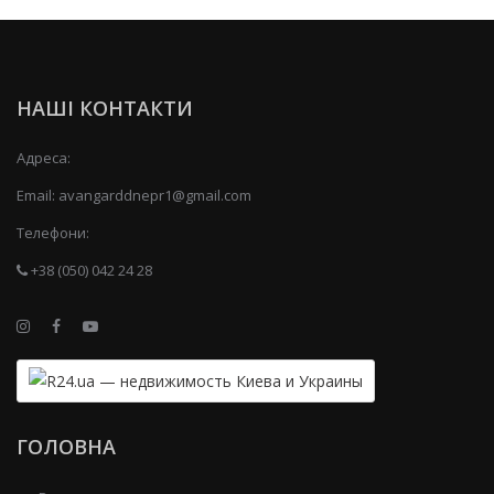
НАШІ КОНТАКТИ
Адреса:
Email:
avangarddnepr1@gmail.com
Телефони:
+38 (050) 042 24 28
ГОЛОВНА