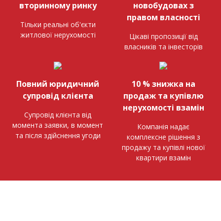
вторинному ринку
новобудовах з
правом власності
Тільки реальні об'єкти
житлової нерухомості
Цікаві пропозиції від
власників та інвесторів
Повний юридичний
10 % знижка на
супровід клієнта
продаж та купівлю
нерухомості взамін
Супровід клієнта від
момента заявки, в момент
Компанія надає
та після здійснення угоди
комплексне рішення з
продажу та купівлі нової
квартири взамін