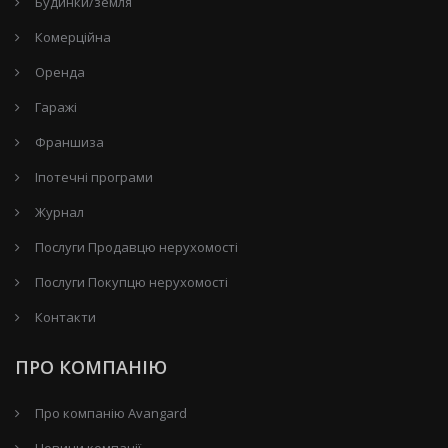
Будинки/земля
Комерційна
Оренда
Гаражі
Франшиза
Іпотечні програми
Журнал
Послуги Продавцю нерухомості
Послуги Покупцю нерухомості
Контакти
ПРО КОМПАНІЮ
Про компанію Avangard
Новини компанії