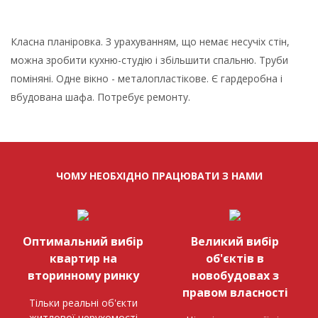
Класна планіровка. З урахуванням, що немає несучіх стін,
можна зробити кухню-студію і збільшити спальню. Труби
поміняні. Одне вікно - металопластікове. Є гардеробна і
вбудована шафа. Потребує ремонту.
ЧОМУ НЕОБХІДНО ПРАЦЮВАТИ З НАМИ
Оптимальний вибір
Великий вибір
квартир на
об'єктів в
вторинному ринку
новобудовах з
правом власності
Тільки реальні об'єкти
житлової нерухомості