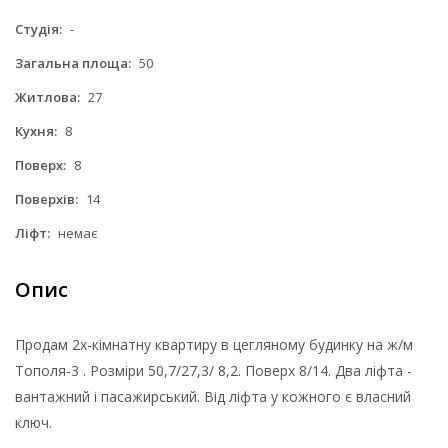
Студія:
-
Загальна площа:
50
Житлова:
27
Кухня:
8
Поверх:
8
Поверхів:
14
Ліфт:
немає
Опис
Продам 2х-кімнатну квартиру в цегляному будинку на ж/м
Тополя-3 . Розміри 50,7/27,3/ 8,2. Поверх 8/14. Два ліфта -
вантажний і пасажирський. Від ліфта у кожного є власний
ключ.