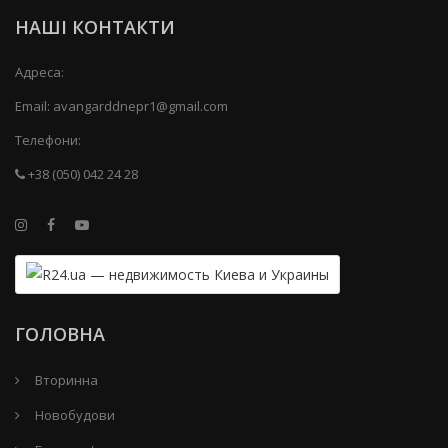
НАШІ КОНТАКТИ
Адреса:
Email:
avangarddnepr1@gmail.com
Телефони:
+38 (050) 042 24 28
ГОЛОВНА
Вторинна
Новобудови