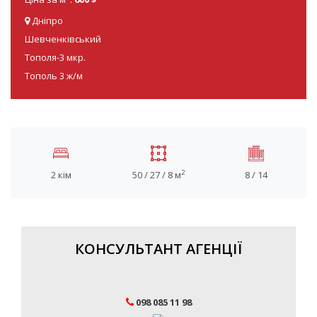
Дніпро
Шевченківський
Тополя-3 мкр.
Тополь 3 ж/м
2
2 кім
50 / 27 / 8 м
8 / 14
КОНСУЛЬТАНТ АГЕНЦІЇ
098 085 11 98