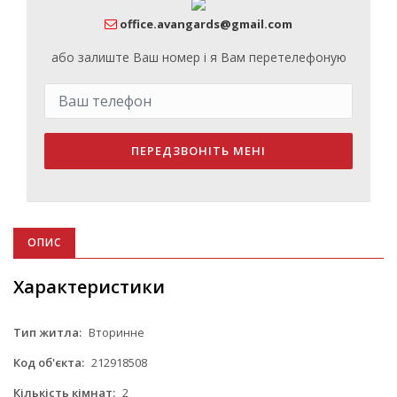
office.avangards@gmail.com
або залиште Ваш номер і я Вам перетелефоную
ПЕРЕДЗВОНІТЬ МЕНІ
ОПИС
Характеристики
Тип житла:
Вторинне
Код об'єкта:
212918508
Кількість кімнат:
2