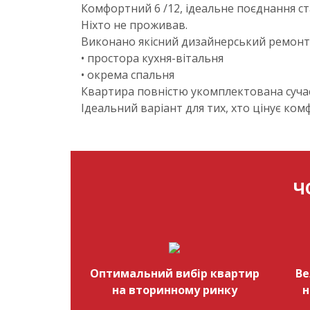
Комфортний 6 /12, ідеальне поєднання ст
Ніхто не проживав.
Виконано якісний дизайнерський ремонт 
• простора кухня-вітальня
• окрема спальня
Квартира повністю укомплектована суча
Ідеальний варіант для тих, хто цінує ком
Ч
Оптимальний вибір квартир
Ве
на вторинному ринку
н