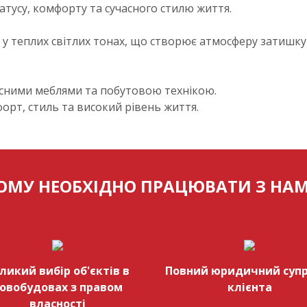
атусу, комфорту та сучасного стилю життя.
у теплих світлих тонах, що створює атмосферу затишку 
сними меблями та побутовою технікою.
форт, стиль та високий рівень життя.
ОМУ НЕОБХІДНО ПРАЦЮВАТИ З НА
ликий вибір об'єктів в
Повний юридичний супр
овобудовах з правом
клієнта
власності