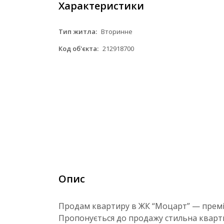
Характеристики
Тип житла:
Вторинне
Код об'єкта:
212918700
Опис
Продам квартиру в ЖК “Моцарт” — преміу
Пропонується до продажу стильна кварти