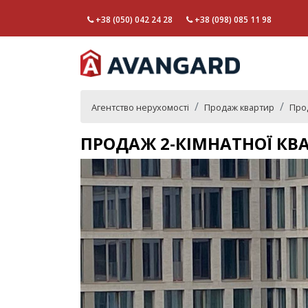
+38 (050) 042 24 28
+38 (098) 085 11 98
Агентство нерухомості
Продаж квартир
Прод
ПРОДАЖ 2-КІМНАТНОЇ КВА