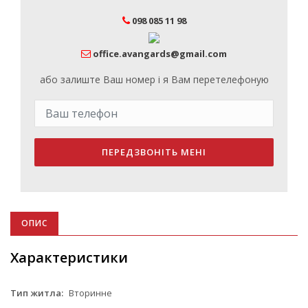
098 085 11 98
office.avangards@gmail.com
або залиште Ваш номер і я Вам перетелефоную
ПЕРЕДЗВОНІТЬ МЕНІ
ОПИС
Характеристики
Тип житла:
Вторинне