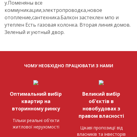
у.Поменяны все
коммуникации,электропроводка,новое
отопление,сантехника.Балкон застеклен мпо и
утеплен Есть газовая колонка. Вторая линия домов.
Зеленый и уютный двор.
ЧОМУ НЕОБХІДНО ПРАЦЮВАТИ З НАМИ
Оптимальний вибір
Великий вибір
квартир на
об'єктів в
вторинному ринку
новобудовах з
правом власності
Тільки реальні об'єкти
житлової нерухомості
Цікаві пропозиції від
власників та інвесторів