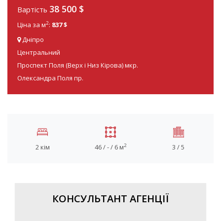
38 500
$
Вартість
2
Ціна за м
:
837 $
Дніпро
Центральний
Проспект Поля (Верх і Низ Кірова) мкр.
Олександра Поля пр.
2
2 кім
46 / - / 6 м
3 / 5
КОНСУЛЬТАНТ АГЕНЦІЇ