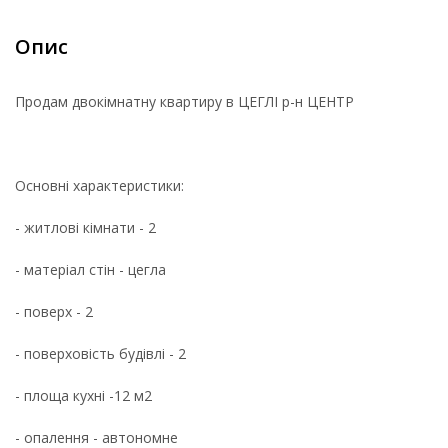
Опис
Продам двокімнатну квартиру в ЦЕГЛІ р-н ЦЕНТР
Основні характеристики:
- житлові кімнати - 2
- матеріал стін - цегла
- поверх - 2
- поверховість будівлі - 2
- площа кухні -12 м2
- опалення - автономне