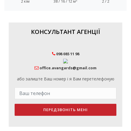
2
2 кім
38 / 16 / 12 м
2 / 2
КОНСУЛЬТАНТ АГЕНЦІЇ
098 085 11 98
office.avangards@gmail.com
або залиште Ваш номер і я Вам перетелефоную
ПЕРЕДЗВОНІТЬ МЕНІ