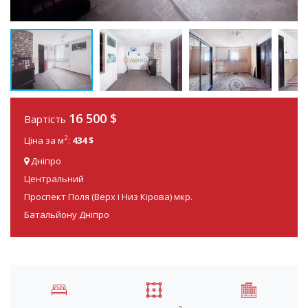
16 500
$
Вартість
2
Ціна за м
:
434 $
Дніпро
Центральний
Проспект Поля (Верх і Низ Кірова) мкр.
Батальйону Дніпро