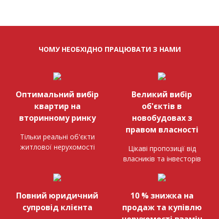
ЧОМУ НЕОБХІДНО ПРАЦЮВАТИ З НАМИ
Оптимальний вибір
Великий вибір
квартир на
об'єктів в
вторинному ринку
новобудовах з
правом власності
Тільки реальні об'єкти
житлової нерухомості
Цікаві пропозиції від
власників та інвесторів
Повний юридичний
10 % знижка на
супровід клієнта
продаж та купівлю
нерухомості взамін