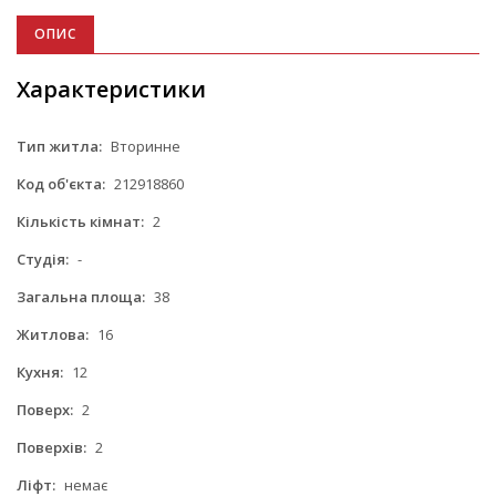
ОПИС
Характеристики
Тип житла:
Вторинне
Код об'єкта:
212918860
Кількість кімнат:
2
Студія:
-
Загальна площа:
38
Житлова:
16
Кухня:
12
Поверх:
2
Поверхів:
2
Ліфт:
немає