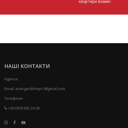
квартири взамін
НАШІ КОНТАКТИ
Адреса:
Email:
avangarddnepr1@gmail.com
Телефони:
+38 (050) 042 24 28