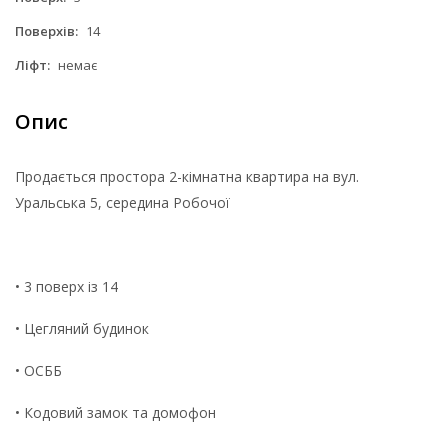
Поверхів:
14
Ліфт:
немає
Опис
Продається простора 2-кімнатна квартира на вул.
Уральська 5, середина Робочої
• 3 поверх із 14
• Цегляний будинок
• ОСББ
• Кодовий замок та домофон