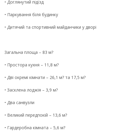
• Доглянутий підїзд
• Паркування біля будинку
• Дитячий та спортивний майданчики у дворі
Загальна площа – 83 м?
• Простора кухня – 11,8 м?
• Дві окремі кімнати – 26,1 м? та 17,5 м?
• Засклена лоджія – 3,9 м?
• Два санвузли
• Великий передпокій – 13,6 м?
• Гардеробна кімната – 5,6 м?