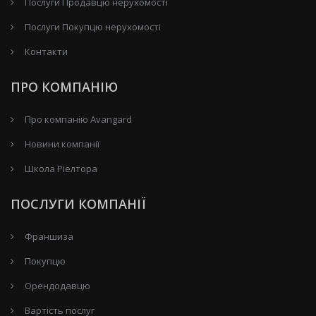
Послуги Продавцю нерухомості
Послуги Покупцю нерухомості
Контакти
ПРО КОМПАНІЮ
Про компанію Avangard
Новини компанії
Школа Ріелтора
ПОСЛУГИ КОМПАНІЇ
Франшиза
Покупцю
Орендодавцю
Вартість послуг