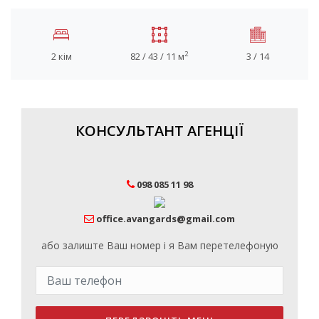
2
2 кім
82 / 43 / 11 м
3 / 14
КОНСУЛЬТАНТ АГЕНЦІЇ
098 085 11 98
office.avangards@gmail.com
або залиште Ваш номер і я Вам перетелефоную