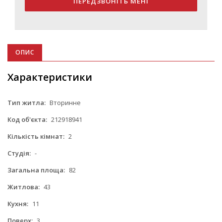
ПЕРЕДЗВОНІТЬ МЕНІ
ОПИС
Характеристики
Тип житла:
Вторинне
Код об'єкта:
212918941
Кількість кімнат:
2
Студія:
-
Загальна площа:
82
Житлова:
43
Кухня:
11
Поверх:
3