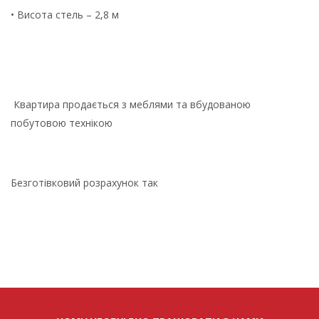
• Висота стель – 2,8 м
Квартира продається з меблями та вбудованою
побутовою технікою
Безготівковий розрахунок так