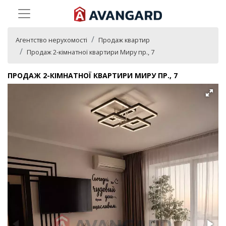
Агентство нерухомості
Продаж квартир
Продаж 2-кімнатної квартири Миру пр., 7
ПРОДАЖ 2-КІМНАТНОЇ КВАРТИРИ МИРУ ПР., 7