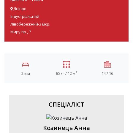
Дніпро
Індустріальний
Лівобережний-3 мкр.
Миру пр., 7
2
2 кім
65 / - / 12 м
14 / 16
СПЕЦІАЛІСТ
Козинець Анна