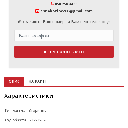
050 250 89 05
annakozinec88@gmail.com
або залиште Ваш номер і я Вам перетелефоную
ПЕРЕДЗВОНІТЬ МЕНІ
ОПИС
НА КАРТІ
Характеристики
Тип житла:
Вторинне
Код об'єкта:
212919026