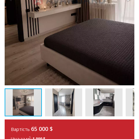
65 000
$
Вартість
2
Ціна за м
:
1 000 $