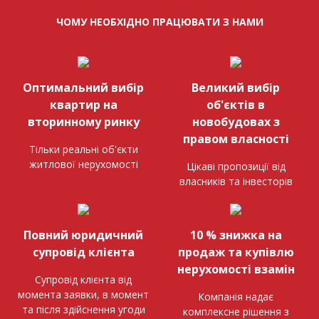
ЧОМУ НЕОБХІДНО ПРАЦЮВАТИ З НАМИ
Оптимальний вибір
Великий вибір
квартир на
об'єктів в
вторинному ринку
новобудовах з
правом власності
Тільки реальні об'єкти
житлової нерухомості
Цікаві пропозиції від
власників та інвесторів
Повний юридичний
10 % знижка на
супровід клієнта
продаж та купівлю
нерухомості взамін
Супровід клієнта від
момента заявки, в момент
Компанія надає
та після здійснення угоди
комплексне рішення з