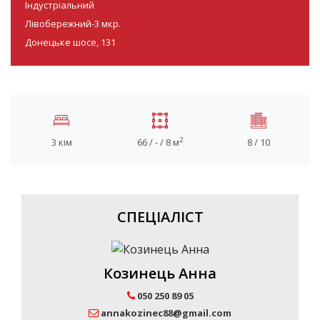
Індустріальний
Лівобережний-3 мкр.
Донецьке шосе, 131
2
3 кім
66 / - / 8 м
8 / 10
СПЕЦІАЛІСТ
Козинець Анна
050 250 89 05
annakozinec88@gmail.com