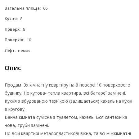
Загальна площа:
66
Кухня:
8
Поверх:
8
Поверхів:
10
Ліфт:
немає
Опис
Продам 3х кімнатну квартиру на 8 поверсі 10 поверхового
будинку. Не кутова- тепла квартира, всі батареї замінені.
Кухня з вбудованою технікою (залишається) кахель на кухні
в кругову.
Ванна кімната сумісна з туалетом, кахель. Вся сантехніка
нова, труби замінені.
По всій квартирі металопластикові вікна, та всі міжкімнатні