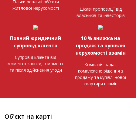
Тільки реальні об'єкти
житлової нерухомості
Цікаві пропозиції від
власників та інвесторів
Повний юридичний
10 % знижка на
супровід клієнта
продаж та купівлю
нерухомості взамін
Супровід клієнта від
момента заявки, в момент
Компанія надає
та після здійснення угоди
комплексне рішення з
продажу та купівлі нової
квартири взамін
Об'єкт на карті