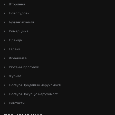
Вторинна
Новобудови
Будинки/земля
Комерційна
Оренда
Гаражі
Франшиза
Іпотечні програми
Журнал
Послуги Продавцю нерухомості
Послуги Покупцю нерухомості
Контакти