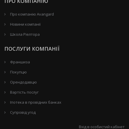
ПРО КОМПАНІЮ
Про компанію Avangard
Новини компанії
Школа Ріелтора
ПОСЛУГИ КОМПАНІЇ
Франшиза
Покупцю
Орендодавцю
Вартість послуг
Іпотека в провідних банках
Супровід угод
Вхід в особистий кабінет