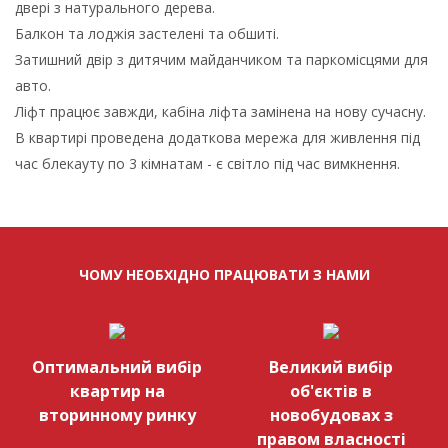
двері з натурального дерева.
Балкон та лоджія застелені та обшиті.
Затишний двір з дитячим майданчиком та паркомісцями для
авто.
Ліфт працює завжди, кабіна ліфта замінена на нову сучасну.
В квартирі проведена додаткова мережа для живлення під
час блекауту по 3 кімнатам - є світло під час вимкнення.
ЧОМУ НЕОБХІДНО ПРАЦЮВАТИ З НАМИ
Оптимальний вибір
Великий вибір
квартир на
об'єктів в
вторинному ринку
новобудовах з
правом власності