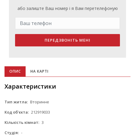
або залиште Ваш номер і я Вам перетелефоную
ПЕРЕДЗВОНІТЬ МЕНІ
ОПИС
НА КАРТІ
Характеристики
Тип житла:
Вторинне
Код об'єкта:
212919033
Кількість кімнат:
3
Студія:
-