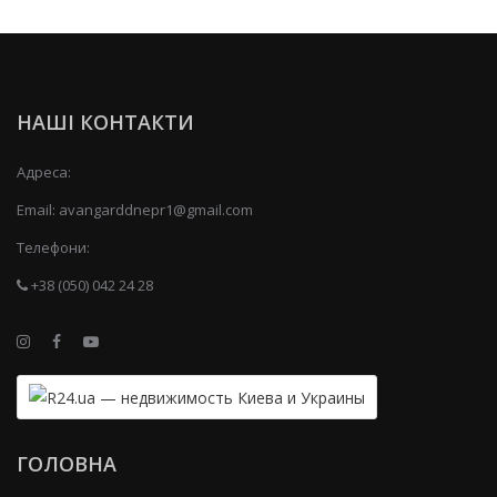
НАШІ КОНТАКТИ
Адреса:
Email:
avangarddnepr1@gmail.com
Телефони:
+38 (050) 042 24 28
ГОЛОВНА