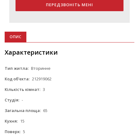
ПЕРЕДЗВОНІТЬ МЕНІ
ОПИС
Характеристики
Тип житла:
Вторинне
Код об'єкта:
212919062
Кількість кімнат:
3
Студія:
-
Загальна площа:
65
Кухня:
15
Поверх:
5