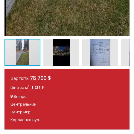
78 700
$
Вартість
2
Ціна за м
:
1 211 $
Дніпро
Центральний
Центр мкр.
Короленко вул.