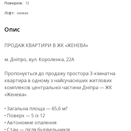
Поверхів:
12
Ліфт:
немає
Опис
ПРОДАЖ КВАРТИРИ В ЖК «ЖЕНЕВА»
м. Дніпро, вул. Короленка, 22А
Пропонується до продажу простора 3-кімнатна
квартира в одному з найсучасніших житлових
комплексів центральної частини Дніпра — ЖК
«Женева».
• Загальна площа — 65,6 м?
• Поверх — 5 із 12
• Автономне опалення
• Стан — після будівельників