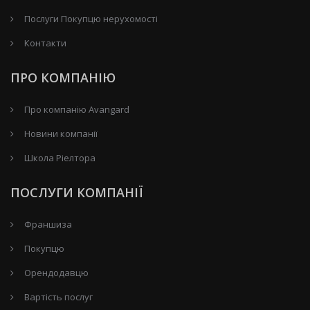
Послуги Покупцю нерухомості
Контакти
ПРО КОМПАНІЮ
Про компанію Avangard
Новини компанії
Школа Ріелтора
ПОСЛУГИ КОМПАНІЇ
Франшиза
Покупцю
Орендодавцю
Вартість послуг