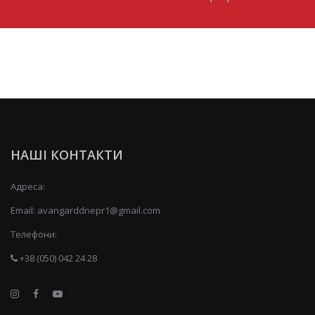
НАШІ КОНТАКТИ
Адреса:
Email:
avangarddnepr1@gmail.com
Телефони:
+38 (050) 042 24 28