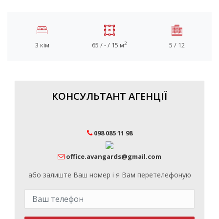
2
3 кім
65 / - / 15 м
5 / 12
КОНСУЛЬТАНТ АГЕНЦІЇ
098 085 11 98
office.avangards@gmail.com
або залиште Ваш номер і я Вам перетелефоную