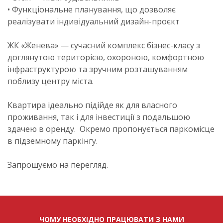
• Функціональне планування, що дозволяє
реалізувати індивідуальний дизайн-проєкт
ЖК «Женева» — сучасний комплекс бізнес-класу з
доглянутою територією, охороною, комфортною
інфраструктурою та зручним розташуванням
поблизу центру міста.
Квартира ідеально підійде як для власного
проживання, так і для інвестиції з подальшою
здачею в оренду. Окремо пропонується паркомісце
в підземному паркінгу.
Запрошуємо на перегляд.
ЧОМУ НЕОБХІДНО ПРАЦЮВАТИ З НАМИ