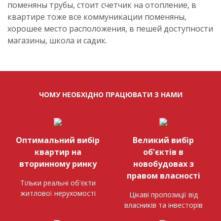
поменяны трубы, стоит счетчик на отопление, в
квартире тоже все коммуникации поменяны,
хорошее место расположения, в пешей доступности
магазины, школа и садик.
ЧОМУ НЕОБХІДНО ПРАЦЮВАТИ З НАМИ
Оптимальний вибір
Великий вибір
квартир на
об'єктів в
вторинному ринку
новобудовах з
правом власності
Тільки реальні об'єкти
житлової нерухомості
Цікаві пропозиції від
власників та інвесторів