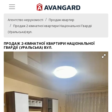
Агентство нерухомості
Продаж квартир
Продаж 2-кімнатної квартири Національної Гвардії
(Уральська) вул.
ПРОДАЖ 2-КІМНАТНОЇ КВАРТИРИ НАЦІОНАЛЬНОЇ
ГВАРДІЇ (УРАЛЬСЬКА) ВУЛ.