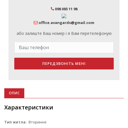
098 085 11 98
office.avangards@gmail.com
або залиште Ваш номер і я Вам перетелефоную
ПЕРЕДЗВОНІТЬ МЕНІ
ОПИС
Характеристики
Тип житла:
Вторинне