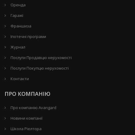
Оренда
Гаражі
Франшиза
Іпотечні програми
Журнал
Послуги Продавцю нерухомості
Послуги Покупцю нерухомості
Контакти
ПРО КОМПАНІЮ
Про компанію Avangard
Новини компанії
Школа Ріелтора