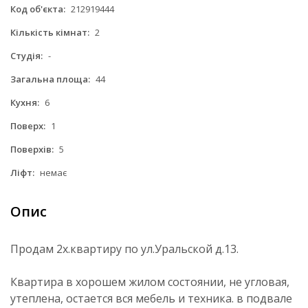
Код об'єкта:
212919444
Кількість кімнат:
2
Студія:
-
Загальна площа:
44
Кухня:
6
Поверх:
1
Поверхів:
5
Ліфт:
немає
Опис
Продам 2х.квартиру по ул.Уральской д.13.
Квартира в хорошем жилом состоянии, не угловая,
утеплена, остается вся мебель и техника. в подвале