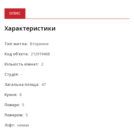
ОПИС
Характеристики
Тип житла:
Вторинне
Код об'єкта:
212919468
Кількість кімнат:
2
Студія:
-
Загальна площа:
47
Кухня:
6
Поверх:
5
Поверхів:
5
Ліфт:
немає