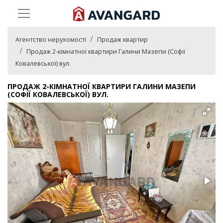
Агентство нерухомості
Продаж квартир
Продаж 2-кімнатної квартири Галини Мазепи (Софії
Ковалевської) вул.
ПРОДАЖ 2-КІМНАТНОЇ КВАРТИРИ ГАЛИНИ МАЗЕПИ
(СОФІЇ КОВАЛЕВСЬКОЇ) ВУЛ.