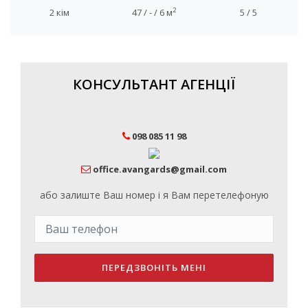
2
2 кім
47 / - / 6 м
5 / 5
КОНСУЛЬТАНТ АГЕНЦІЇ
098 085 11 98
office.avangards@gmail.com
або залиште Ваш номер і я Вам перетелефоную
ПЕРЕДЗВОНІТЬ МЕНІ