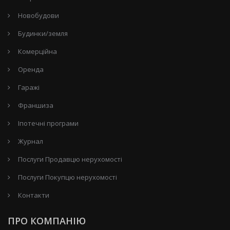
Новобудови
Будинки/земля
Комерційна
Оренда
Гаражі
Франшиза
Іпотечні програми
Журнал
Послуги Продавцю нерухомості
Послуги Покупцю нерухомості
Контакти
ПРО КОМПАНІЮ