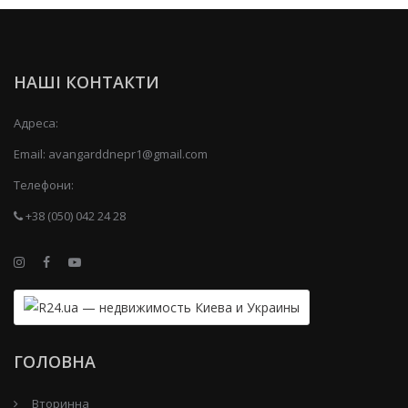
НАШІ КОНТАКТИ
Адреса:
Email:
avangarddnepr1@gmail.com
Телефони:
+38 (050) 042 24 28
ГОЛОВНА
Вторинна