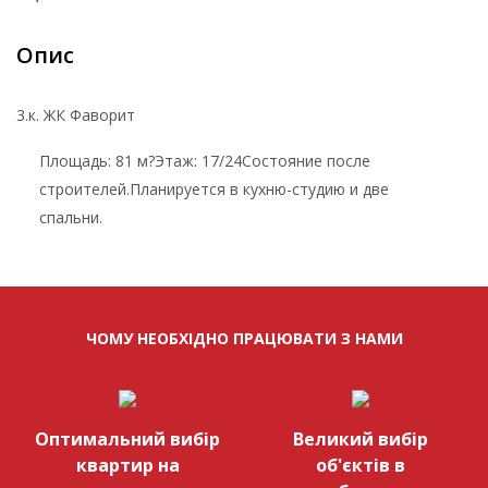
Опис
3.к. ЖК Фаворит
Площадь: 81 м?Этаж: 17/24Состояние после
строителей.Планируется в кухню-студию и две
спальни.
ЧОМУ НЕОБХІДНО ПРАЦЮВАТИ З НАМИ
Оптимальний вибір
Великий вибір
квартир на
об'єктів в