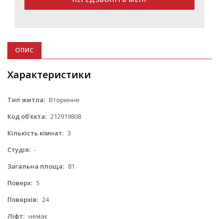
ОПИС
Характеристики
Тип житла:
Вторинне
Код об'єкта:
212919808
Кількість кімнат:
3
Студія:
-
Загальна площа:
81
Поверх:
5
Поверхів:
24
Ліфт:
немає