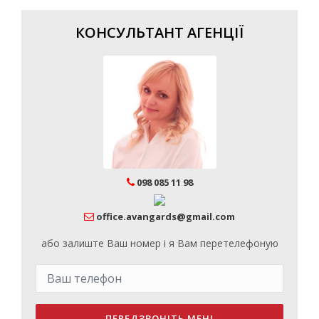
КОНСУЛЬТАНТ АГЕНЦІЇ
098 085 11 98
office.avangards@gmail.com
або залиште Ваш номер і я Вам перетелефоную
ПЕРЕДЗВОНІТЬ МЕНІ