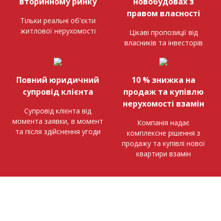
вторинному ринку
новобудовах з
правом власності
Тільки реальні об'єкти
житлової нерухомості
Цікаві пропозиції від
власників та інвесторів
Повний юридичний
10 % знижка на
супровід клієнта
продаж та купівлю
нерухомості взамін
Супровід клієнта від
момента заявки, в момент
Компанія надає
та після здійснення угоди
комплексне рішення з
продажу та купівлі нової
квартири взамін