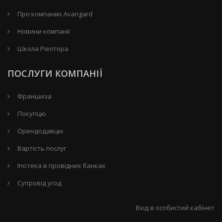
Про компанію Avangard
Новини компанії
Школа Ріелтора
ПОСЛУГИ КОМПАНІЇ
Франшиза
Покупцю
Орендодавцю
Вартість послуг
Іпотека в провідних банках
Супровід угод
Вхід в особистий кабінет