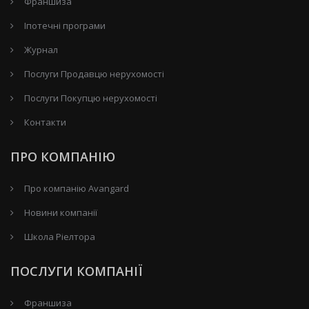
Франшиза
Іпотечні програми
Журнал
Послуги Продавцю нерухомості
Послуги Покупцю нерухомості
Контакти
ПРО КОМПАНІЮ
Про компанію Avangard
Новини компанії
Школа Ріелтора
ПОСЛУГИ КОМПАНІЇ
Франшиза