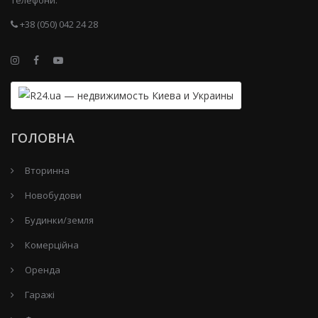
+38 (050) 042 24 28
ГОЛОВНА
Вторинна
Новобудови
Будинки/земля
Комерційна
Оренда
Гаражі