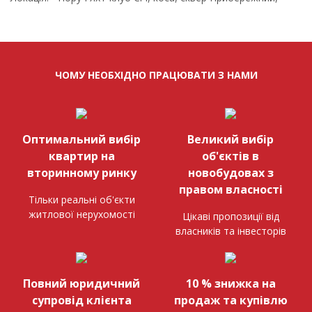
ЧОМУ НЕОБХІДНО ПРАЦЮВАТИ З НАМИ
Оптимальний вибір
Великий вибір
квартир на
об'єктів в
вторинному ринку
новобудовах з
правом власності
Тільки реальні об'єкти
житлової нерухомості
Цікаві пропозиції від
власників та інвесторів
Повний юридичний
10 % знижка на
супровід клієнта
продаж та купівлю