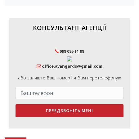
КОНСУЛЬТАНТ АГЕНЦІЇ
098 085 11 98
office.avangards@gmail.com
або залиште Ваш номер і я Вам перетелефоную
ПЕРЕДЗВОНІТЬ МЕНІ