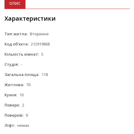
ОПИС
Характеристики
Тип житла:
Вторинне
Код об'єкта:
212919868
Кількість кімнат:
5
Студія:
-
Загальна площа:
118
Житлова:
70
Кухня:
10
Поверх:
2
Поверхів:
9
Ліфт:
немає