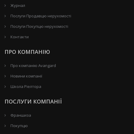
Журнал
Послуги Продавцю нерухомості
Послуги Покупцю нерухомості
Контакти
ПРО КОМПАНІЮ
Про компанію Avangard
Новини компанії
Школа Ріелтора
ПОСЛУГИ КОМПАНІЇ
Франшиза
Покупцю