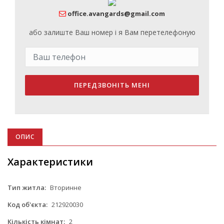
office.avangards@gmail.com
або залиште Ваш номер і я Вам перетелефоную
ПЕРЕДЗВОНІТЬ МЕНІ
ОПИС
Характеристики
Тип житла:
Вторинне
Код об'єкта:
212920030
Кількість кімнат:
2