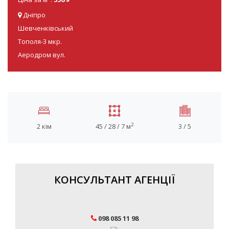
Дніпро
Шевченківський
Тополя-3 мкр.
Аеродром вул.
2
2 кім
45 / 28 / 7 м
3 / 5
КОНСУЛЬТАНТ АГЕНЦІЇ
098 085 11 98