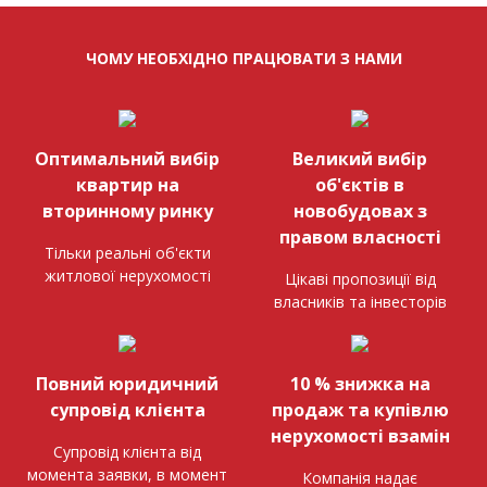
ЧОМУ НЕОБХІДНО ПРАЦЮВАТИ З НАМИ
Оптимальний вибір
Великий вибір
квартир на
об'єктів в
вторинному ринку
новобудовах з
правом власності
Тільки реальні об'єкти
житлової нерухомості
Цікаві пропозиції від
власників та інвесторів
Повний юридичний
10 % знижка на
супровід клієнта
продаж та купівлю
нерухомості взамін
Супровід клієнта від
момента заявки, в момент
Компанія надає