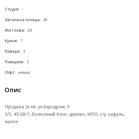
Студія:
-
Загальна площа:
45
Житлова:
28
Кухня:
7
Поверх:
3
Поверхів:
5
Ліфт:
немає
Опис
Продажа 2к кв. ул.Аэродром, 9
3/5, 45/28/7, болконный блок- дерево, МПО, с/у. кафель,
жилое