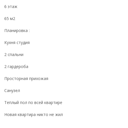
6 этаж
65 м2
Планировка :
Кухня студия
2 спальни
2 гардероба
Просторная прихожая
Санузел
Теплый пол по всей квартире
Новая квартира никто не жил