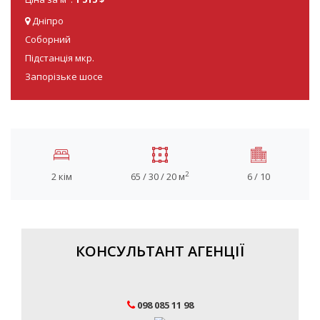
Дніпро
Соборний
Підстанція мкр.
Запорізьке шосе
2
2 кім
65 / 30 / 20 м
6 / 10
КОНСУЛЬТАНТ АГЕНЦІЇ
098 085 11 98