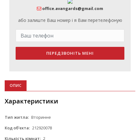
office.avangards@gmail.com
або залиште Ваш номер і я Вам перетелефоную
ПЕРЕДЗВОНІТЬ МЕНІ
ОПИС
Характеристики
Тип житла:
Вторинне
Код об'єкта:
212920078
Кількість кімнат:
2