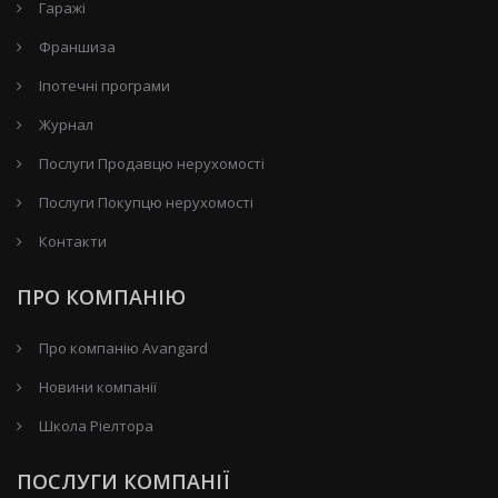
Гаражі
Франшиза
Іпотечні програми
Журнал
Послуги Продавцю нерухомості
Послуги Покупцю нерухомості
Контакти
ПРО КОМПАНІЮ
Про компанію Avangard
Новини компанії
Школа Ріелтора
ПОСЛУГИ КОМПАНІЇ