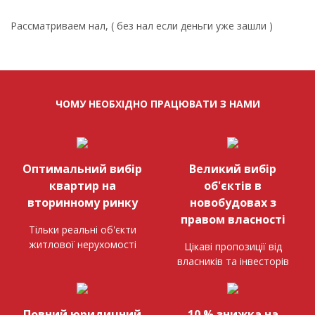
Рассматриваем нал, ( без нал если деньги уже зашли )
ЧОМУ НЕОБХІДНО ПРАЦЮВАТИ З НАМИ
Оптимальний вибір
Великий вибір
квартир на
об'єктів в
вторинному ринку
новобудовах з
правом власності
Тільки реальні об'єкти
житлової нерухомості
Цікаві пропозиції від
власників та інвесторів
Повний юридичний
10 % знижка на