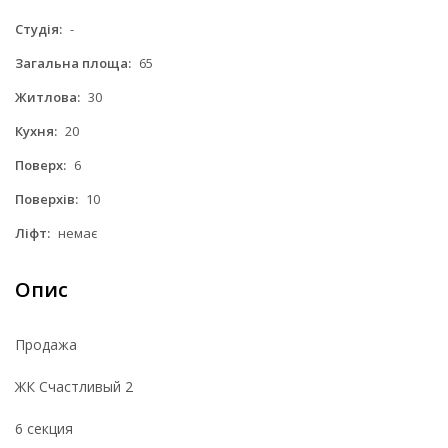
Студія:
-
Загальна площа:
65
Житлова:
30
Кухня:
20
Поверх:
6
Поверхів:
10
Ліфт:
немає
Опис
Продажа
ЖК Счастливый 2
6 секция