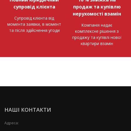
супровід клієнта
продаж та купівлю
нерухомості взамін
Супровід клієнта від
момента заявки, в момент
Компанія надає
та після здійснення угоди
комплексне рішення з
продажу та купівлі нової
квартири взамін
НАШІ КОНТАКТИ
Адреса: