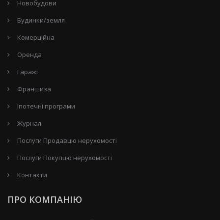
Новобудови
Будинки/земля
Комерційна
Оренда
Гаражі
Франшиза
Іпотечні програми
Журнал
Послуги Продавцю нерухомості
Послуги Покупцю нерухомості
Контакти
ПРО КОМПАНІЮ