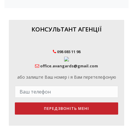
КОНСУЛЬТАНТ АГЕНЦІЇ
098 085 11 98
office.avangards@gmail.com
або залиште Ваш номер і я Вам перетелефоную
ПЕРЕДЗВОНІТЬ МЕНІ