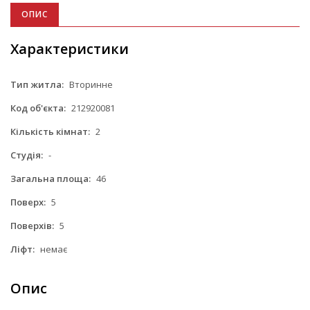
ОПИС
Характеристики
Тип житла:
Вторинне
Код об'єкта:
212920081
Кількість кімнат:
2
Студія:
-
Загальна площа:
46
Поверх:
5
Поверхів:
5
Ліфт:
немає
Опис