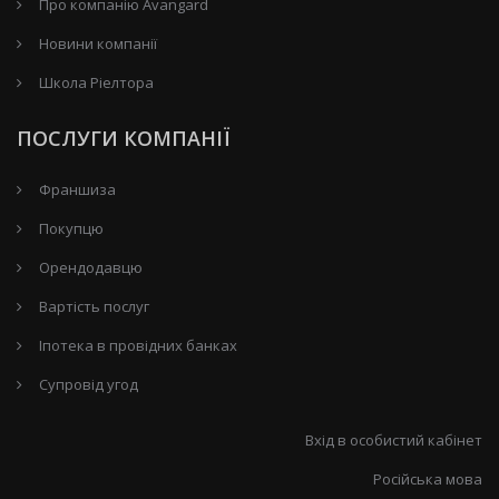
Про компанію Avangard
Новини компанії
Школа Ріелтора
ПОСЛУГИ КОМПАНІЇ
Франшиза
Покупцю
Орендодавцю
Вартість послуг
Іпотека в провідних банках
Супровід угод
Вхід в особистий кабінет
Російська мова