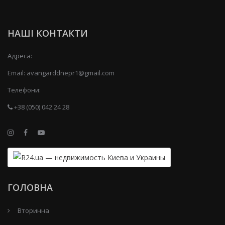
НАШІ КОНТАКТИ
Адреса:
Email:
avangarddnepr1@gmail.com
Телефони:
+38 (050) 042 24 28
ГОЛОВНА
Вторинна