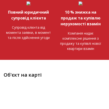
Повний юридичний
10 % знижка на
супровід клієнта
продаж та купівлю
нерухомості взамін
Супровід клієнта від
момента заявки, в момент
Компанія надає
та після здійснення угоди
комплексне рішення з
продажу та купівлі нової
квартири взамін
Об'єкт на карті