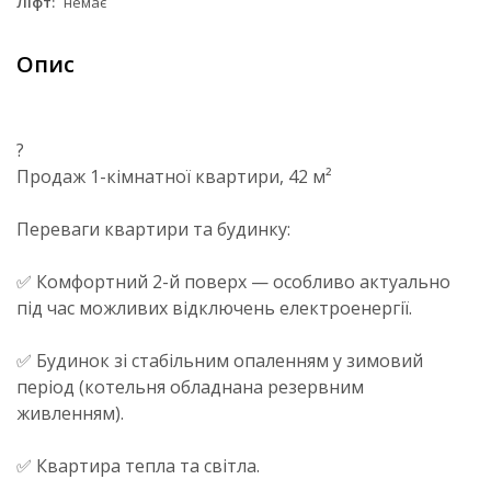
Ліфт:
немає
Опис
?
Продаж 1-кімнатної квартири, 42 м²
Переваги квартири та будинку:
✅ Комфортний 2-й поверх — особливо актуально
під час можливих відключень електроенергії.
✅ Будинок зі стабільним опаленням у зимовий
період (котельня обладнана резервним
живленням).
✅ Квартира тепла та світла.