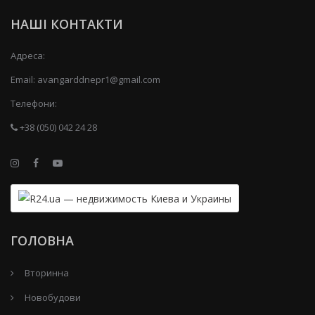
НАШІ КОНТАКТИ
Адреса:
Email:
avangarddnepr1@gmail.com
Телефони:
+38 (050) 042 24 28
ГОЛОВНА
Вторинна
Новобудови