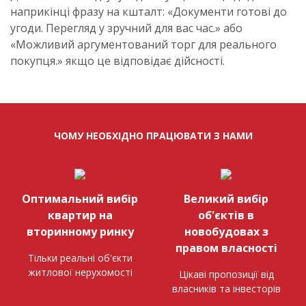
наприкінці фразу на кшталт: «Документи готові до
угоди. Перегляд у зручний для вас час.» або
«Можливий аргументований торг для реального
покупця.» якщо це відповідає дійсності.
ЧОМУ НЕОБХІДНО ПРАЦЮВАТИ З НАМИ
Оптимальний вибір
Великий вибір
квартир на
об'єктів в
вторинному ринку
новобудовах з
правом власності
Тільки реальні об'єкти
житлової нерухомості
Цікаві пропозиції від
власників та інвесторів