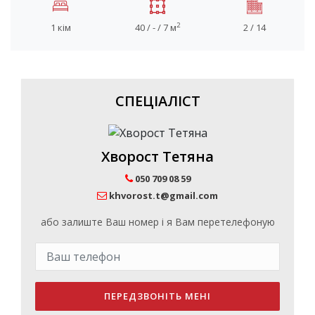
2
1 кім
40 / - / 7 м
2 / 14
СПЕЦІАЛІСТ
Хворост Тетяна
050 709 08 59
khvorost.t@gmail.com
або залиште Ваш номер і я Вам перетелефоную
ПЕРЕДЗВОНІТЬ МЕНІ