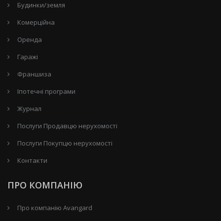
Будинки/земля
Комерційна
Оренда
Гаражі
Франшиза
Іпотечні програми
Журнал
Послуги Продавцю нерухомості
Послуги Покупцю нерухомості
Контакти
ПРО КОМПАНІЮ
Про компанію Avangard