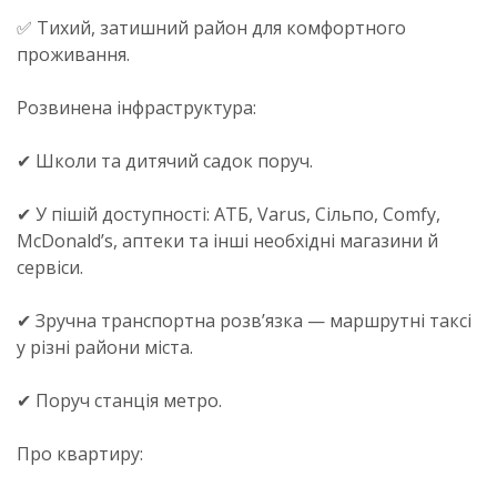
✅ Тихий, затишний район для комфортного
проживання.
Розвинена інфраструктура:
✔ Школи та дитячий садок поруч.
✔ У пішій доступності: АТБ, Varus, Сільпо, Comfy,
McDonald’s, аптеки та інші необхідні магазини й
сервіси.
✔ Зручна транспортна розв’язка — маршрутні таксі
у різні райони міста.
✔ Поруч станція метро.
Про квартиру: