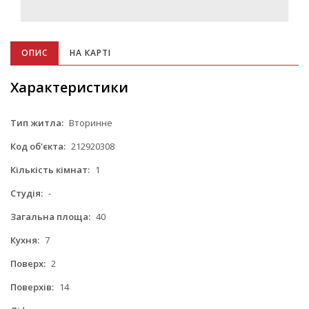
ОПИС
НА КАРТІ
Характеристики
Тип житла:
Вторинне
Код об'єкта:
212920308
Кількість кімнат:
1
Студія:
-
Загальна площа:
40
Кухня:
7
Поверх:
2
Поверхів:
14