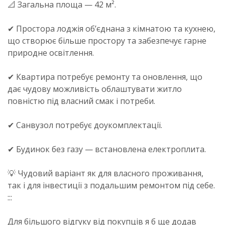
📐 Загальна площа — 42 м².
✔ Простора лоджія об’єднана з кімнатою та кухнею,
що створює більше простору та забезпечує гарне
природне освітлення.
✔ Квартира потребує ремонту та оновлення, що
дає чудову можливість облаштувати житло
повністю під власний смак і потреби.
✔ Санвузол потребує доукомплектації.
✔ Будинок без газу — встановлена електроплита.
💡 Чудовий варіант як для власного проживання,
так і для інвестиції з подальшим ремонтом під себе.
:::
Для більшого відгуку від покупців я б ще додав