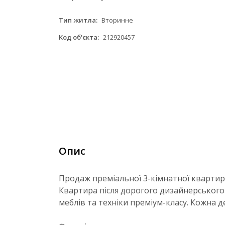
Тип житла:
Вторинне
Код об'єкта:
212920457
Опис
Продаж преміальної 3-кімнатної квартири
Квартира після дорогого дизайнерського 
меблів та техніки преміум-класу. Кожна