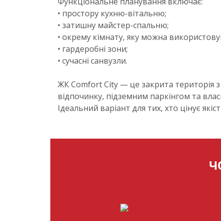
Функціональне планування включає:
• простору кухню-вітальню;
• затишну майстер-спальню;
• окрему кімнату, яку можна використову
• гардеробні зони;
• сучасні санвузли.
ЖК Comfort City — це закрита територія
відпочинку, підземним паркінгом та вла
Ідеальний варіант для тих, хто цінує як
Ч