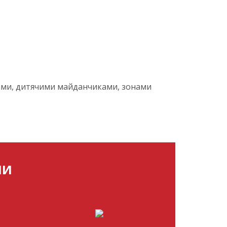
нами, дитячими майданчиками, зонами
МИ