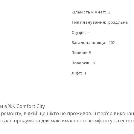
Кількість кімнат:
3
Тип планування:
роздільна
Студія:
-
Загальна площа:
102
Поверх:
5
Поверхів:
6
Ліфт:
є
 в ЖК Comfort City
ремонту, в якій ще ніхто не проживав. Інтер’єр виконан
 деталь продумана для максимального комфорту та естет