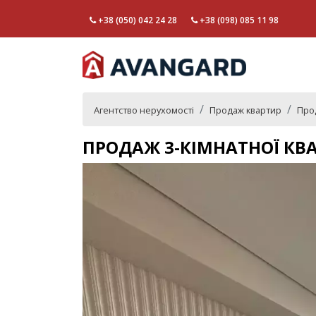
+38 (050) 042 24 28
+38 (098) 085 11 98
Агентство нерухомості
Продаж квартир
Прод
ПРОДАЖ 3-КІМНАТНОЇ КВА