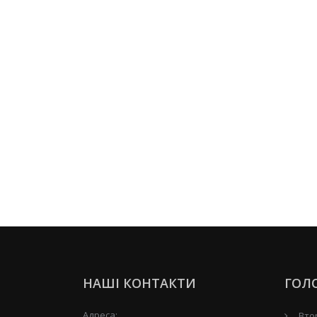
НАШІ КОНТАКТИ
ГОЛ
Адреса:
Вто