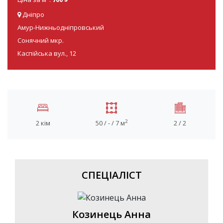
Дніпро
Амур-Нижньодніпровський
Сонячний мкр.
Каспійська вул., 12
2
2 кім
50 / - / 7 м
2 / 2
СПЕЦІАЛІСТ
Козинець Анна