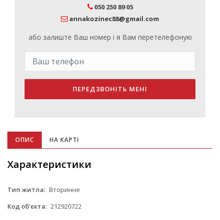
050 250 89 05
annakozinec88@gmail.com
або залиште Ваш номер і я Вам перетелефоную
ПЕРЕДЗВОНІТЬ МЕНІ
ОПИС
НА КАРТІ
Характеристики
Тип житла:
Вторинне
Код об'єкта:
212920722