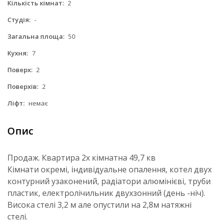
Кількість кімнат:
2
Студія:
-
Загальна площа:
50
Кухня:
7
Поверх:
2
Поверхів:
2
Ліфт:
немає
Опис
Продаж. Квартира 2х кімнатна 49,7 кв
Кімнати окремі, індивідуальне опалення, котел двух
контурний узаконений, радіатори алюмінієві, труби
пластик, електролічильник двухзонний (день -ніч).
Висока стелі 3,2 м але опустили на 2,8м натяжні
стелі.