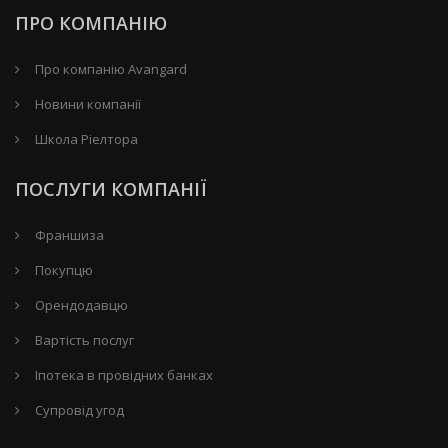
ПРО КОМПАНІЮ
Про компанію Avangard
Новини компанії
Школа Ріелтора
ПОСЛУГИ КОМПАНІЇ
Франшиза
Покупцю
Орендодавцю
Вартість послуг
Іпотека в провідних банках
Супровід угод