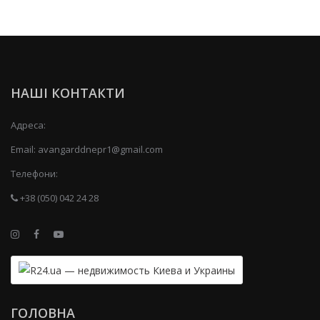
НАШІ КОНТАКТИ
Адреса:
Email:
avangarddnepr1@gmail.com
Телефони:
+38 (050) 042 24 28
ГОЛОВНА