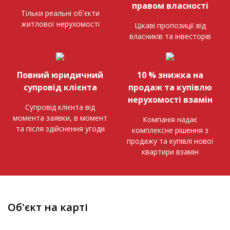
правом власності
Тільки реальні об'єкти
житлової нерухомості
Цікаві пропозиції від
власників та інвесторів
Повний юридичний
10 % знижка на
супровід клієнта
продаж та купівлю
нерухомості взамін
Супровід клієнта від
момента заявки, в момент
Компанія надає
та після здійснення угоди
комплексне рішення з
продажу та купівлі нової
квартири взамін
Об'єкт на карті