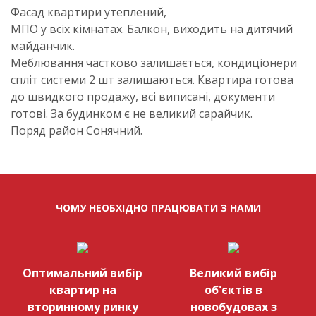
Фасад квартири утеплений,
МПО у всіх кімнатах. Балкон, виходить на дитячий
майданчик.
Меблювання частково залишається, кондиціонери
спліт системи 2 шт залишаються. Квартира готова
до швидкого продажу, всі виписані, документи
готові. За будинком є не великий сарайчик.
Поряд район Сонячний.
ЧОМУ НЕОБХІДНО ПРАЦЮВАТИ З НАМИ
Оптимальний вибір
Великий вибір
квартир на
об'єктів в
вторинному ринку
новобудовах з