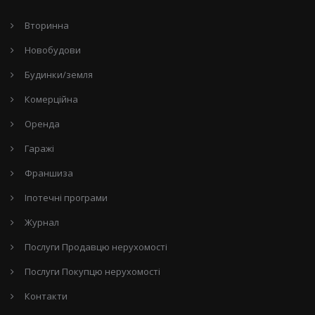
Вторинна
Новобудови
Будинки/земля
Комерційна
Оренда
Гаражі
Франшиза
Іпотечні програми
Журнал
Послуги Продавцю нерухомості
Послуги Покупцю нерухомості
Контакти