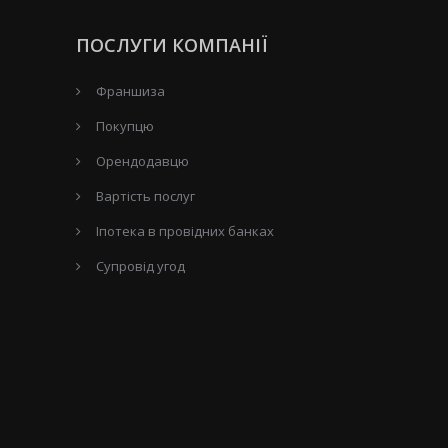
ПОСЛУГИ КОМПАНІЇ
Франшиза
Покупцю
Орендодавцю
Вартість послуг
Іпотека в провідних банках
Супровід угод