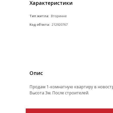
Характеристики
Тип житла:
Вторинне
Код об'єкта:
212920767
Опис
Продам 1-комнатную квартиру в новостро
Высота 3м. После строителей.