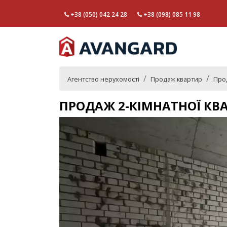
+38 (050) 042 24 28
+38 (098) 085 11 98
Агентство нерухомості
Продаж квартир
Про
ПРОДАЖ 2-КІМНАТНОЇ КВ