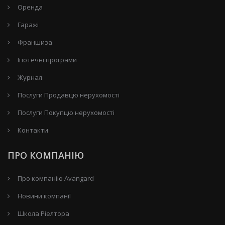
Оренда
Гаражі
Франшиза
Іпотечні програми
Журнал
Послуги Продавцю нерухомості
Послуги Покупцю нерухомості
Контакти
ПРО КОМПАНІЮ
Про компанію Avangard
Новини компанії
Школа Ріелтора