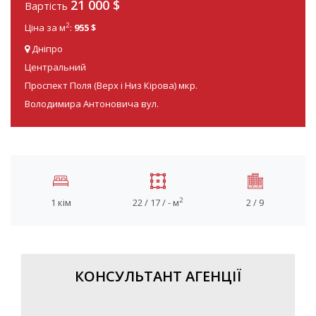
21 000
$
Вартість
2
Ціна за м
:
955 $
Дніпро
Центральний
Проспект Поля (Верх і Низ Кірова) мкр.
Володимира Антоновича вул.
2
1 кім
22 / 17 / - м
2 / 9
КОНСУЛЬТАНТ АГЕНЦІЇ