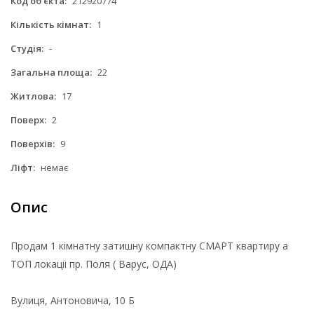
Код об'єкта:
212920774
Кількість кімнат:
1
Студія:
-
Загальна площа:
22
Житлова:
17
Поверх:
2
Поверхів:
9
Ліфт:
немає
Опис
Продам 1 кімнатну затишну компактну СМАРТ квартиру а
ТОП локаціі пр. Поля ( Варус, ОДА)
Вулиця, Антоновича, 10 Б