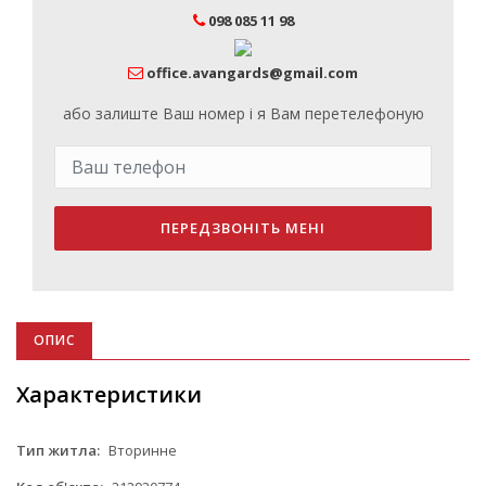
098 085 11 98
office.avangards@gmail.com
або залиште Ваш номер і я Вам перетелефоную
ПЕРЕДЗВОНІТЬ МЕНІ
ОПИС
Характеристики
Тип житла:
Вторинне