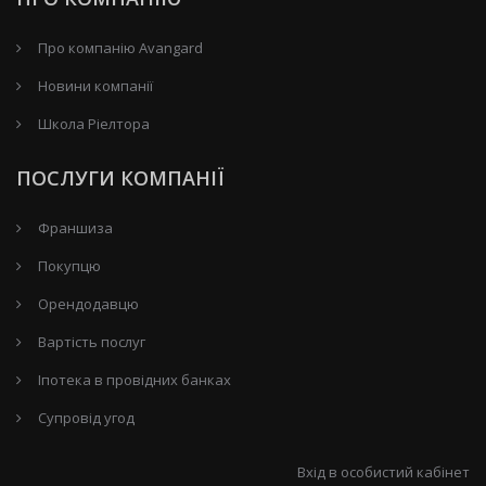
Про компанію Avangard
Новини компанії
Школа Ріелтора
ПОСЛУГИ КОМПАНІЇ
Франшиза
Покупцю
Орендодавцю
Вартість послуг
Іпотека в провідних банках
Супровід угод
Вхід в особистий кабінет