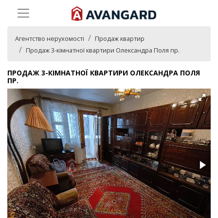
Агентство нерухомості
Продаж квартир
Продаж 3-кімнатної квартири Олександра Поля пр.
ПРОДАЖ 3-КІМНАТНОЇ КВАРТИРИ ОЛЕКСАНДРА ПОЛЯ
ПР.