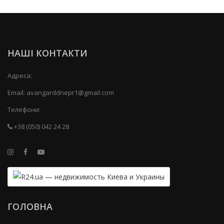
НАШІ КОНТАКТИ
Адреса:
Email:
avangarddnepr1@gmail.com
Телефони:
+38 (050) 042 24 28
ГОЛОВНА