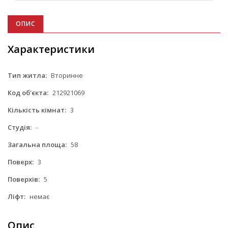
ОПИС
Характеристики
Тип житла:
Вторинне
Код об'єкта:
212921069
Кількість кімнат:
3
Студія:
-
Загальна площа:
58
Поверх:
3
Поверхів:
5
Ліфт:
немає
Опис