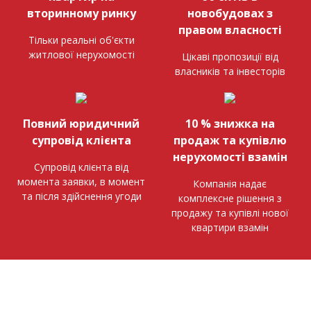
вторинному ринку
новобудовах з
правом власності
Тільки реальні об'єкти
житлової нерухомості
Цікаві пропозиції від
власників та інвесторів
Повний юридичний
10 % знижка на
супровід клієнта
продаж та купівлю
нерухомості взамін
Супровід клієнта від
момента заявки, в момент
Компанія надає
та після здійснення угоди
комплексне рішення з
продажу та купівлі нової
квартири взамін