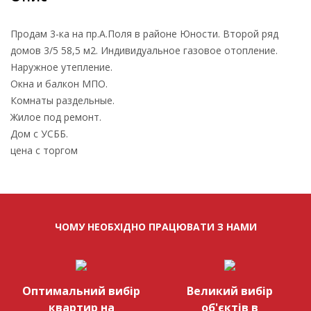
Продам 3-ка на пр.А.Поля в районе Юности. Второй ряд
домов 3/5 58,5 м2. Индивидуальное газовое отопление.
Наружное утепление.
Окна и балкон МПО.
Комнаты раздельные.
Жилое под ремонт.
Дом с УСББ.
цена с торгом
ЧОМУ НЕОБХІДНО ПРАЦЮВАТИ З НАМИ
Оптимальний вибір
Великий вибір
квартир на
об'єктів в