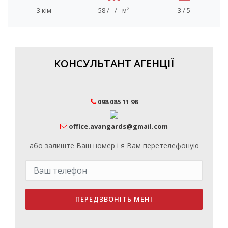
2
3 кім
58 / - / - м
3 / 5
КОНСУЛЬТАНТ АГЕНЦІЇ
098 085 11 98
office.avangards@gmail.com
або залиште Ваш номер і я Вам перетелефоную
ПЕРЕДЗВОНІТЬ МЕНІ