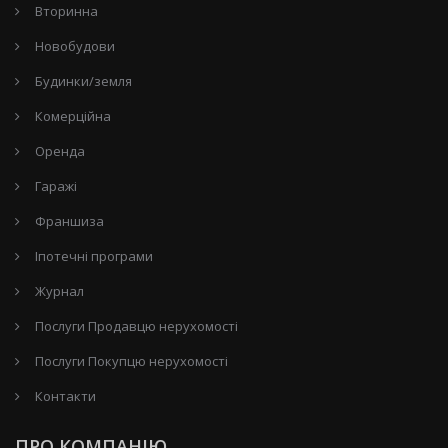
Вторинна
Новобудови
Будинки/земля
Комерційна
Оренда
Гаражі
Франшиза
Іпотечні програми
Журнал
Послуги Продавцю нерухомості
Послуги Покупцю нерухомості
Контакти
ПРО КОМПАНІЮ