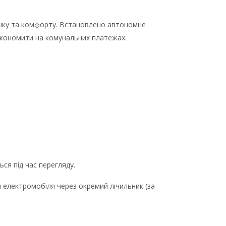
тишку та комфорту. Встановлено автономне
економити на комунальних платежах.
ся під час перегляду.
 електромобіля через окремий лічильник (за