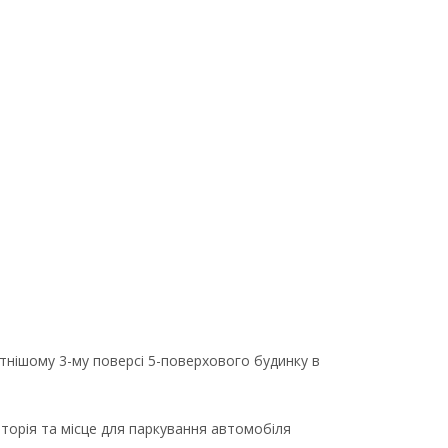
нішому 3-му поверсі 5-поверхового будинку в
риторія та місце для паркування автомобіля