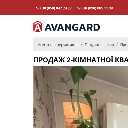
+38 (050) 042 24 28
+38 (098) 085 11 98
Агентство нерухомості
Продаж квартир
Прод
ПРОДАЖ 2-КІМНАТНОЇ КВ