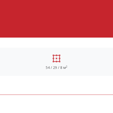
2
54 / 29 / 8 м