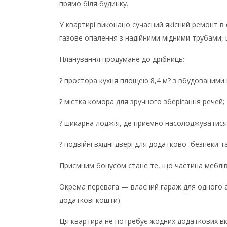
прямо біля будинку.
У квартирі виконано сучасний якісний ремонт 
газове опалення з надійними мідними трубами,
Планування продумане до дрібниць:
? простора кухня площею 8,4 м? з вбудованими
? містка комора для зручного зберігання речей;
? шикарна лоджія, де приємно насолоджуватися
? подвійні вхідні двері для додаткової безпеки т
Приємним бонусом стане те, що частина меблів
Окрема перевага — власний гараж для одного а
додаткові кошти).
Ця квартира не потребує жодних додаткових вк