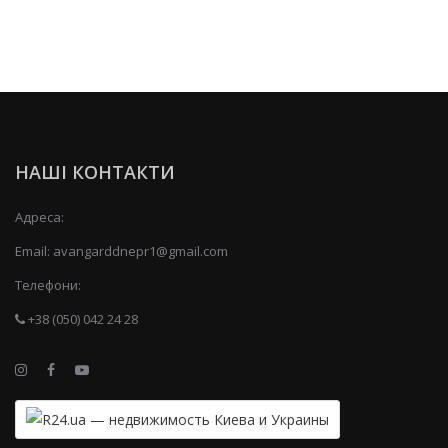
НАШІ КОНТАКТИ
Адреса:
Email:
avangarddnepr1@gmail.com
Телефони:
+38 (050) 042 24 28