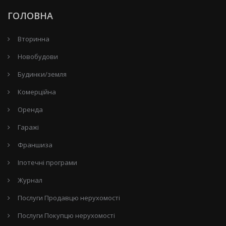
ГОЛОВНА
Вторинна
Новобудови
Будинки/земля
Комерційна
Оренда
Гаражі
Франшиза
Іпотечні програми
Журнал
Послуги Продавцю нерухомості
Послуги Покупцю нерухомості