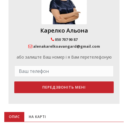
Карелко Альона
050 707 90 87
alenakarelkoavangard@gmail.com
або залиште Ваш номер і я Вам перетелефоную
ПЕРЕДЗВОНІТЬ МЕНІ
ОПИС
НА КАРТІ