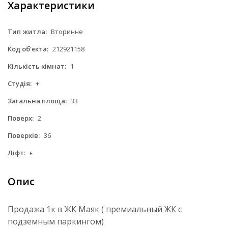
Характеристики
Тип житла:
Вторинне
Код об'єкта:
212921158
Кількість кімнат:
1
Студія:
+
Загальна площа:
33
Поверх:
2
Поверхів:
36
Ліфт:
є
Опис
Продажа 1к в ЖК Маяк ( премиальный ЖК с
подземным паркингом)