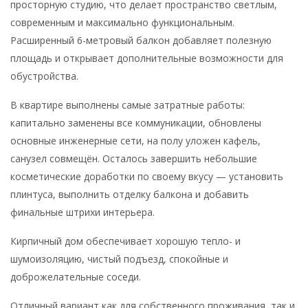
просторную студию, что делает пространство светлым,
современным и максимально функциональным.
Расширенный 6-метровый балкон добавляет полезную
площадь и открывает дополнительные возможности для
обустройства.
В квартире выполнены самые затратные работы:
капитально заменены все коммуникации, обновлены
основные инженерные сети, на полу уложен кафель,
санузел совмещён. Осталось завершить небольшие
косметические доработки по своему вкусу — установить
плинтуса, выполнить отделку балкона и добавить
финальные штрихи интерьера.
Кирпичный дом обеспечивает хорошую тепло- и
шумоизоляцию, чистый подъезд, спокойные и
доброжелательные соседи.
Отличный вариант как для собственного проживания, так и