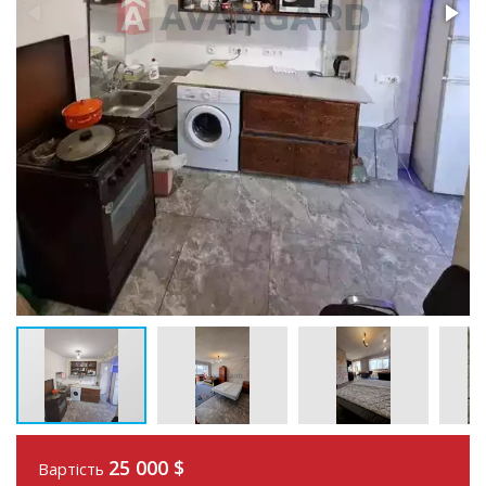
25 000
$
Вартість