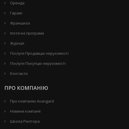
Оренда
Гаражі
Франшиза
Іпотечні програми
Журнал
Послуги Продавцю нерухомості
Послуги Покупцю нерухомості
Контакти
ПРО КОМПАНІЮ
Про компанію Avangard
Новини компанії
Школа Ріелтора