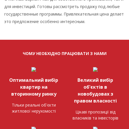
для инвестиций. Готовы рассмотреть продажу под любые
государственные программы. Привлекательная цена делает
это предложение особенно интересным.
ЧОМУ НЕОБХІДНО ПРАЦЮВАТИ З НАМИ
Оптимальний вибір
Великий вибір
квартир на
об'єктів в
вторинному ринку
новобудовах з
правом власності
Тільки реальні об'єкти
житлової нерухомості
Цікаві пропозиції від
власників та інвесторів