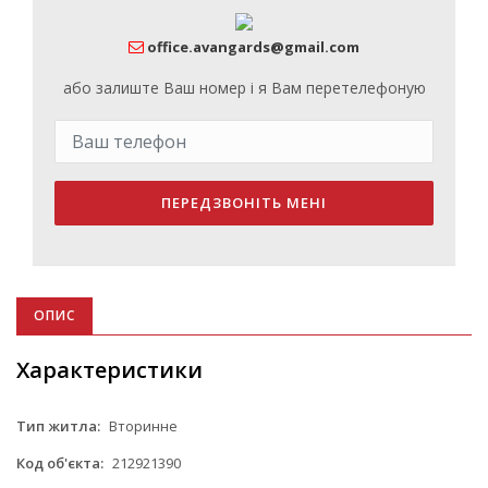
office.avangards@gmail.com
або залиште Ваш номер і я Вам перетелефоную
ПЕРЕДЗВОНІТЬ МЕНІ
ОПИС
Характеристики
Тип житла:
Вторинне
Код об'єкта:
212921390