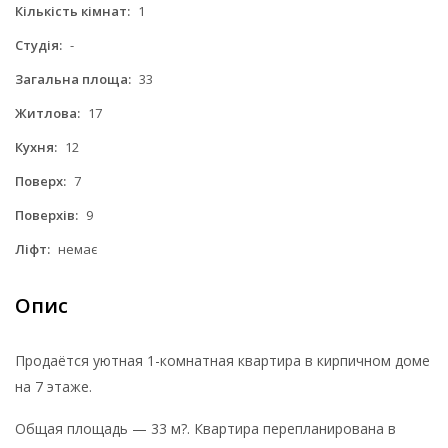
Кількість кімнат:
1
Студія:
-
Загальна площа:
33
Житлова:
17
Кухня:
12
Поверх:
7
Поверхів:
9
Ліфт:
немає
Опис
Продаётся уютная 1-комнатная квартира в кирпичном доме
на 7 этаже.
Общая площадь — 33 м?. Квартира перепланирована в