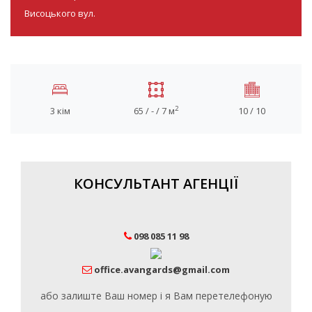
Висоцького вул.
2
3 кім
65 / - / 7 м
10 / 10
КОНСУЛЬТАНТ АГЕНЦІЇ
098 085 11 98
office.avangards@gmail.com
або залиште Ваш номер і я Вам перетелефоную