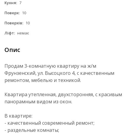
Кухня:
7
Поверх:
10
Поверхів:
10
Ліфт:
немає
Опис
Продам 3-комнатную квартиру на ж/м
Фрунзенский, ул. Высоцкого 4, с качественным
ремонтом, мебелью и техникой.
Квартира утепленная, двухсторонняя, с красивым
панорамным видом из окон.
В квартире:
- качественный современный ремонт;
- раздельные комнаты;