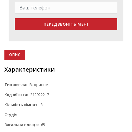
ПЕРЕДЗВОНІТЬ МЕНІ
ОПИС
Характеристики
Тип житла:
Вторинне
Код об'єкта:
212922217
Кількість кімнат:
3
Студія:
-
Загальна площа:
65