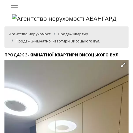
Агентство нерухомості
Продаж квартир
Продаж 3-кімнатної квартири Висоцького вул.
ПРОДАЖ 3-КІМНАТНОЇ КВАРТИРИ ВИСОЦЬКОГО ВУЛ.