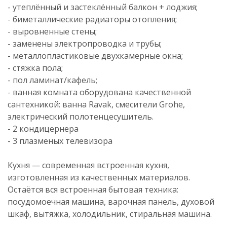
- утеплённый и застеклённый балкон + лоджия;
- биметаллические радиаторы отопления;
- выровненные стены;
- заменены электропроводка и трубы;
- металлопластиковые двухкамерные окна;
- стяжка пола;
- пол ламинат/кафель;
- ванная комната оборудована качественной
сантехникой: ванна Ravak, смесители Grohe,
электрический полотенцесушитель.
- 2 кондицернера
- 3 плазменых телевизора
Кухня — современная встроенная кухня,
изготовленная из качественных материалов.
Остаётся вся встроенная бытовая техника:
посудомоечная машина, варочная панель, духовой
шкаф, вытяжка, холодильник, стиральная машина.