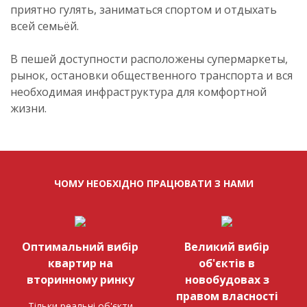
приятно гулять, заниматься спортом и отдыхать
всей семьёй.
В пешей доступности расположены супермаркеты,
рынок, остановки общественного транспорта и вся
необходимая инфраструктура для комфортной
жизни.
ЧОМУ НЕОБХІДНО ПРАЦЮВАТИ З НАМИ
Оптимальний вибір
Великий вибір
квартир на
об'єктів в
вторинному ринку
новобудовах з
правом власності
Тільки реальні об'єкти