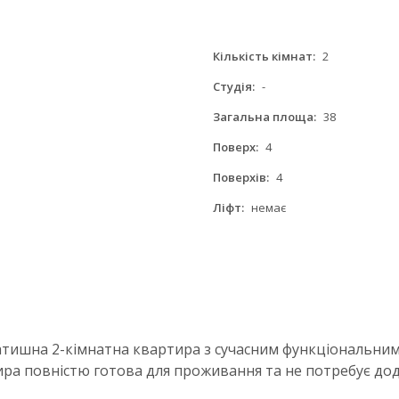
Кількість кімнат:
2
Студія:
-
Загальна площа:
38
Поверх:
4
Поверхів:
4
Ліфт:
немає
затишна 2-кімнатна квартира з сучасним функціональним
ира повністю готова для проживання та не потребує до