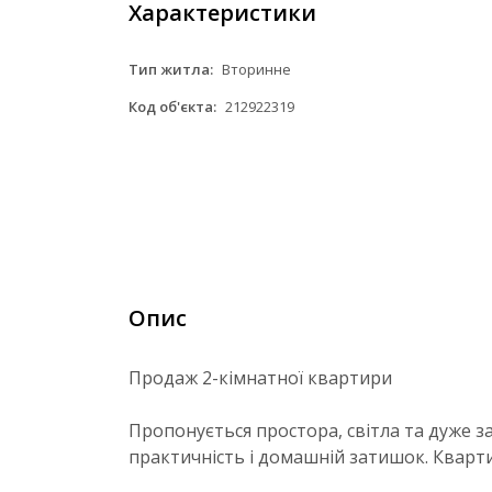
Характеристики
Тип житла:
Вторинне
Код об'єкта:
212922319
Опис
Продаж 2-кімнатної квартири
Пропонується простора, світла та дуже 
практичність і домашній затишок. Кварт