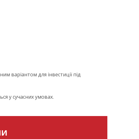
ним варіантом для інвестиції під
ся у сучасних умовах.
МИ