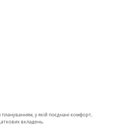
 плануванням, у якій поєднані комфорт,
даткових вкладень.