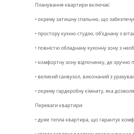
Планування квартири включає:
• окрему затишну спальню, що забезпечу
• простору кухню-студію, об’єднану з ві
• повністю обладнану кухонну зону з не
• комфортну зону відпочинку, де зручно п
• великий санвузол, виконаний з урахува
• окрему гардеробну кімнату, яка дозвол
Переваги квартири:
• дуже тепла квартира, що гарантує комф