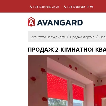
+38 (050) 042 24 28
+38 (098) 085 11 98
Агентство нерухомості
Продаж квартир
Прод
ПРОДАЖ 2-КІМНАТНОЇ КВ