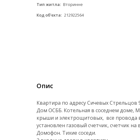
Тип житла:
Вторинне
Код об'єкта:
212922564
Опис
Квартира по адресу Сичевых Стрельцов 9
Дом ОСББ. Котельная в соседнем доме, М
крыши и электрощитовых, все провода в
установлен газовый счетчик, счетчик на 
Домофон. Тихие соседи.