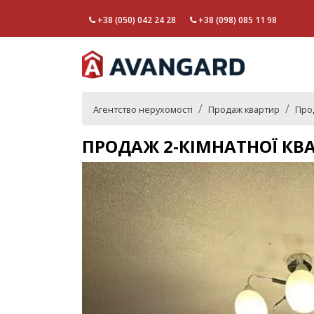
+38 (050) 042 24 28
+38 (098) 085 11 98
Агентство нерухомості
Продаж квартир
Прод
ПРОДАЖ 2-КІМНАТНОЇ КВА