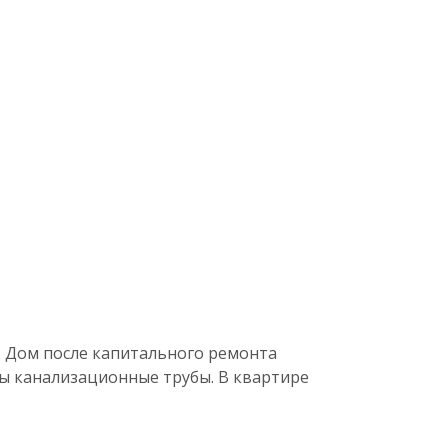
о. Дом после капитального ремонта
ы канализационные трубы. В квартире