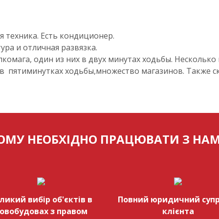
я техника. Есть кондиционер.
ура и отличная развязка.
лкомага, один из них в двух минутах ходьбы. Несколько 
в пятиминутках ходьбы,множество магазинов. Также ск
ОМУ НЕОБХІДНО ПРАЦЮВАТИ З НА
ликий вибір об'єктів в
Повний юридичний супр
овобудовах з правом
клієнта