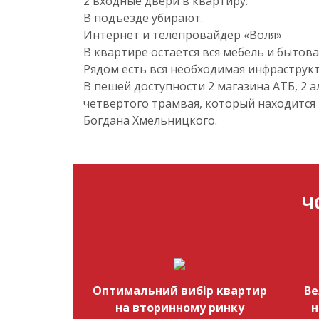
2 входные двери в квартиру.
В подъезде убирают.
Интернет и телепровайдер «Воля»
В квартире остаётся вся мебель и бытова
Рядом есть вся необходимая инфраструкт
В пешей доступности 2 магазина АТБ, 2 а
четвертого трамвая, который находится 
Богдана Хмельницкого.
Ч
Оптимальний вибір квартир
Ве
на вторинному ринку
н