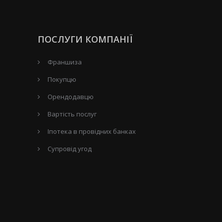
ПОСЛУГИ КОМПАНІЇ
Франшиза
Покупцю
Орендодавцю
Вартість послуг
Іпотека в провідних банках
Супровід угод