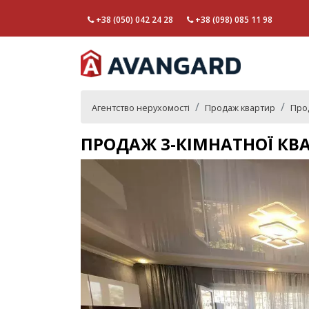
+38 (050) 042 24 28
+38 (098) 085 11 98
Агентство нерухомості
Продаж квартир
Прод
ПРОДАЖ 3-КІМНАТНОЇ КВ