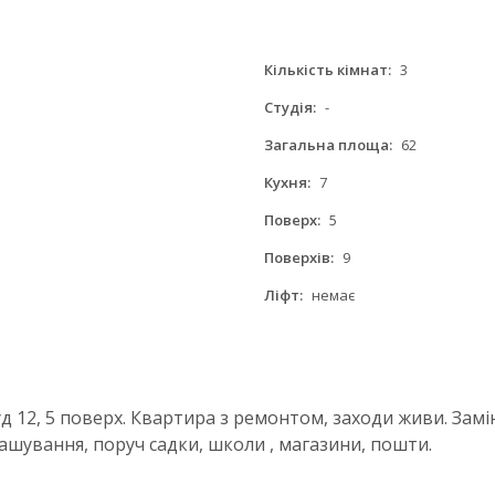
Кількість кімнат:
3
Студія:
-
Загальна площа:
62
Кухня:
7
Поверх:
5
Поверхів:
9
Ліфт:
немає
д 12, 5 поверх. Квартира з ремонтом, заходи живи. Замін
ашування, поруч садки, школи , магазини, пошти.