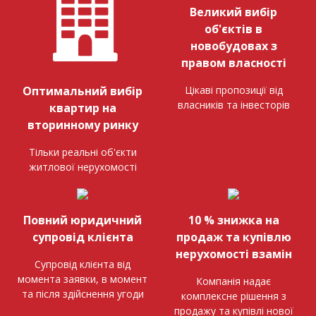
Великий вибір
об'єктів в
новобудовах з
правом власності
Цікаві пропозиції від
Оптимальний вибір
власників та інвесторів
квартир на
вторинному ринку
Тільки реальні об'єкти
житлової нерухомості
Повний юридичний
10 % знижка на
супровід клієнта
продаж та купівлю
нерухомості взамін
Супровід клієнта від
момента заявки, в момент
Компанія надає
та після здійснення угоди
комплексне рішення з
продажу та купівлі нової