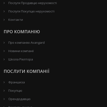
Послуги Продавцю нерухомості
Послуги Покупцю нерухомості
Контакти
ПРО КОМПАНІЮ
Про компанію Avangard
Новини компанії
Школа Ріелтора
ПОСЛУГИ КОМПАНІЇ
Франшиза
Покупцю
Орендодавцю