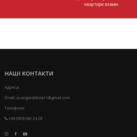
квартири взамін
НАШІ КОНТАКТИ
Адреса:
Email:
avangarddnepr1@gmail.com
Телефони:
+38 (050) 042 24 28