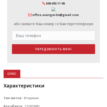
098 085 11 98
office.avangards@gmail.com
або залиште Ваш номер і я Вам перетелефоную
ПЕРЕДЗВОНІТЬ МЕНІ
ОПИС
Характеристики
Тип житла:
Вторинне
Код об'єкта:
212923681