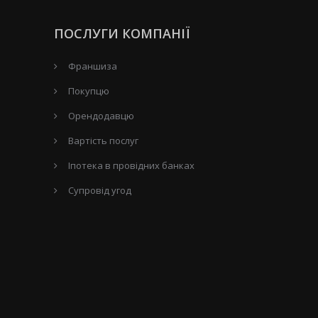
ПОСЛУГИ КОМПАНІЇ
Франшиза
Покупцю
Орендодавцю
Вартість послуг
Іпотека в провідних банках
Супровід угод