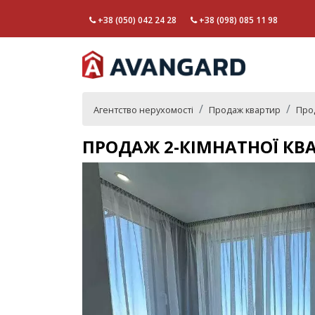
+38 (050) 042 24 28
+38 (098) 085 11 98
Агентство нерухомості
Продаж квартир
Прод
ПРОДАЖ 2-КІМНАТНОЇ КВА