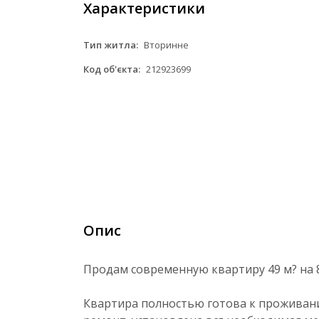
Характеристики
Тип житла:
Вторинне
Код об'єкта:
212923699
Опис
Продам современную квартиру 49 м? на 8
Квартира полностью готова к проживан