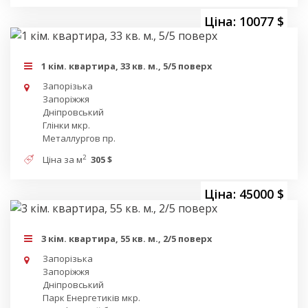
Ціна: 10077 $
1 кім. квартира, 33 кв. м., 5/5 поверх
Запорізька
Запоріжжя
Дніпровський
Глінки мкр.
Металлургов пр.
2
Ціна за м
305 $
Ціна: 45000 $
3 кім. квартира, 55 кв. м., 2/5 поверх
Запорізька
Запоріжжя
Дніпровський
Парк Енергетиків мкр.