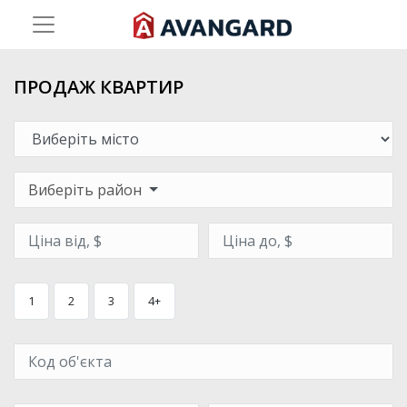
ПРОДАЖ КВАРТИР
Виберіть район
1
2
3
4+