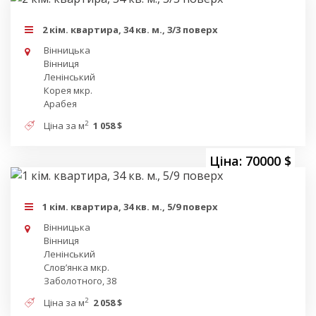
2 кім. квартира, 34 кв. м., 3/3 поверх
Вінницька
Вінниця
Ленінський
Корея мкр.
Арабея
2
Ціна за м
1 058 $
Ціна: 70000 $
1 кім. квартира, 34 кв. м., 5/9 поверх
Вінницька
Вінниця
Ленінський
Словʼянка мкр.
Заболотного, 38
2
Ціна за м
2 058 $