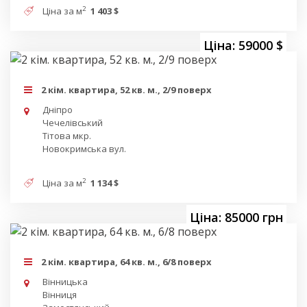
2
Ціна за м
1 403 $
Ціна: 59000 $
2 кім. квартира, 52 кв. м., 2/9 поверх
Дніпро
Чечелівський
Тітова мкр.
Новокримська вул.
2
Ціна за м
1 134 $
Ціна: 85000 грн
2 кім. квартира, 64 кв. м., 6/8 поверх
Вінницька
Вінниця