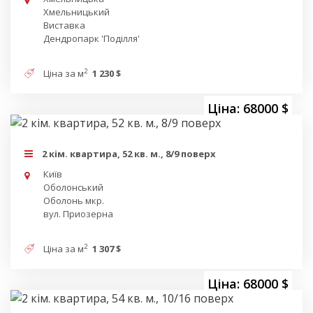
Хмельницький
Виставка
Дендропарк 'Поділля'
2
Ціна за м
1 230 $
Ціна: 68000 $
2 кім. квартира, 52 кв. м., 8/9 поверх
Київ
Оболонський
Оболонь мкр.
вул. Приозерна
2
Ціна за м
1 307 $
Ціна: 68000 $