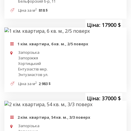
Бельфорский б-р, 11
2
Ціна за м
818 $
Ціна: 17900 $
1 кім. квартира, 6 кв. м., 2/5 поверх
Запорізька
Запоріжжя
Хортицький
Ентузіастів мкр.
Энтузиастов ул.
2
Ціна за м
2 983 $
Ціна: 37000 $
2 кім. квартира, 54 кв. м., 3/3 поверх
Запорізька