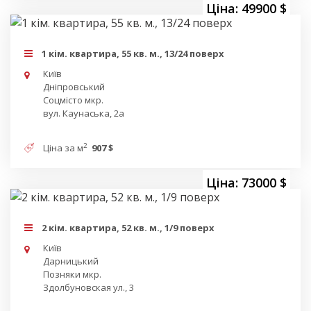
Ціна: 49900 $
1 кім. квартира, 55 кв. м., 13/24 поверх
Київ
Дніпровський
Соцмісто мкр.
вул. Каунаська, 2а
2
Ціна за м
907 $
Ціна: 73000 $
2 кім. квартира, 52 кв. м., 1/9 поверх
Київ
Дарницький
Позняки мкр.
Здолбуновская ул., 3