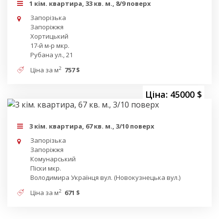
1 кім. квартира, 33 кв. м., 8/9 поверх
Запорізька
Запоріжжя
Хортицький
17-й м-р мкр.
Рубана ул., 21
2
Ціна за м
757 $
Ціна: 45000 $
3 кім. квартира, 67 кв. м., 3/10 поверх
Запорізька
Запоріжжя
Комунарський
Піски мкр.
Володимира Українця вул. (Новокузнецька вул.)
2
Ціна за м
671 $