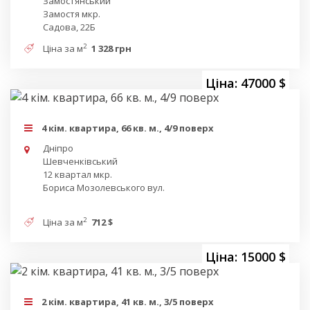
Замостянський
Замостя мкр.
Садова, 22Б
2
Ціна за м
1 328 грн
Ціна: 47000 $
4 кім. квартира, 66 кв. м., 4/9 поверх
Дніпро
Шевченківський
12 квартал мкр.
Бориса Мозолевського вул.
2
Ціна за м
712 $
Ціна: 15000 $
2 кім. квартира, 41 кв. м., 3/5 поверх