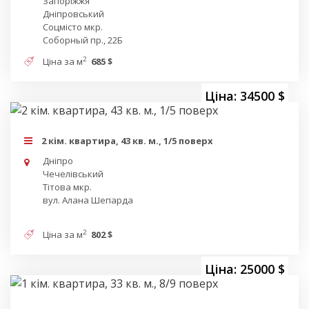
Запоріжжя
Дніпровський
Соцмісто мкр.
Соборный пр., 22Б
2
Ціна за м
685 $
Ціна: 34500 $
2 кім. квартира, 43 кв. м., 1/5 поверх
Дніпро
Чечелівський
Тітова мкр.
вул. Алана Шепарда
2
Ціна за м
802 $
Ціна: 25000 $