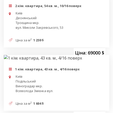
2 кім. квартира, 54 кв. м., 10/16 поверх
Київ
Деснянський
Троєщина мкр.
вул. Миколи Закревського, 53
2
Ціна за м
1 259 $
Ціна: 69000 $
1 кім. квартира, 43 кв. м., 4/16 поверх
Київ
Подільський
Виноградар мкр.
Всеволода Змієнка вул.
2
Ціна за м
1 604 $