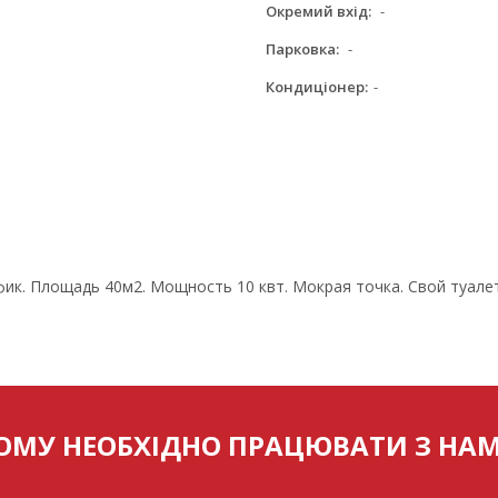
Окремий вхід:
-
Парковка:
-
Кондиціонер:
-
ик. Площадь 40м2. Мощность 10 квт. Мокрая точка. Свой туалет.
ОМУ НЕОБХІДНО ПРАЦЮВАТИ З НА