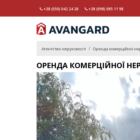
+38 (050) 042 24 28
+38 (098) 085 11 98
Агентство нерухомості
Оренда комерційної не
ОРЕНДА КОМЕРЦІЙНОЇ НЕР