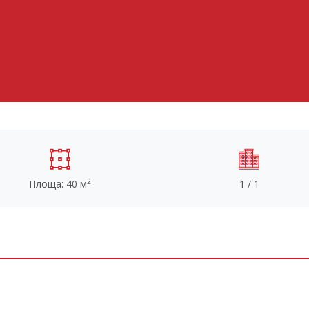
2
Площа: 40 м
1 / 1