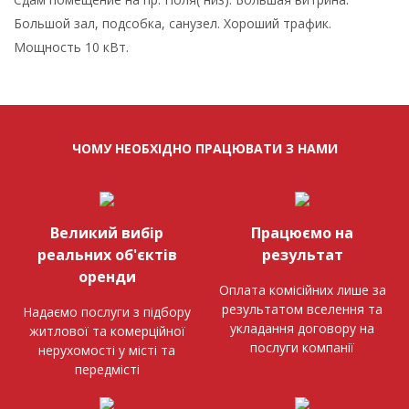
Большой зал, подсобка, санузел. Хороший трафик.
Мощность 10 кВт.
ЧОМУ НЕОБХІДНО ПРАЦЮВАТИ З НАМИ
Великий вибір
Працюємо на
реальних об'єктів
результат
оренди
Оплата комісійних лише за
результатом вселення та
Надаємо послуги з підбору
укладання договору на
житлової та комерційної
послуги компанії
нерухомості у місті та
передмісті