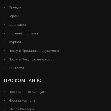
Оренда
Гаражі
Франшиза
Іпотечні програми
Журнал
Послуги Продавцю нерухомості
Послуги Покупцю нерухомості
Контакти
ПРО КОМПАНІЮ
Про компанію Avangard
Новини компанії
Школа Ріелтора