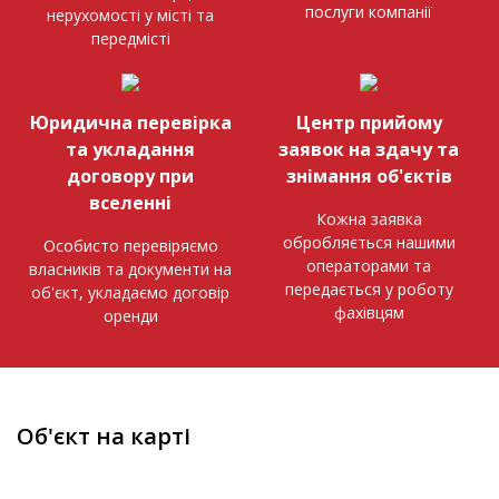
послуги компанії
нерухомості у місті та
передмісті
Юридична перевірка
Центр прийому
та укладання
заявок на здачу та
договору при
знімання об'єктів
вселенні
Кожна заявка
обробляється нашими
Особисто перевіряємо
операторами та
власників та документи на
передається у роботу
об'єкт, укладаємо договір
фахівцям
оренди
Об'єкт на карті