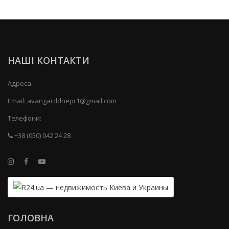
НАШІ КОНТАКТИ
Адреса:
Email:
avangarddnepr1@gmail.com
Телефони:
+38 (050) 042 24 28
ГОЛОВНА