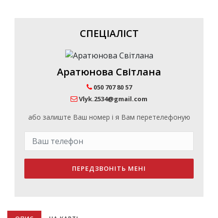
СПЕЦІАЛІСТ
Аратюнова Світлана
050 707 80 57
Vlyk.2534@gmail.com
або залиште Ваш номер і я Вам перетелефоную
ПЕРЕДЗВОНІТЬ МЕНІ