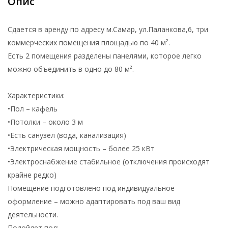
Опис
Сдается в аренду по адресу м.Самар, ул.Паланкова,6, три
коммерческих помещения площадью по 40 м².
Есть 2 помещения разделены панелями, которое легко
можно объединить в одно до 80 м².
Характеристики:
•Пол – кафель
•Потолки – около 3 м
•Есть санузел (вода, канализация)
•Электрическая мощность – более 25 кВт
•Электроснабжение стабильное (отключения происходят
крайне редко)
Помещение подготовлено под индивидуальное
оформление – можно адаптировать под ваш вид
деятельности.
Подойдет под: