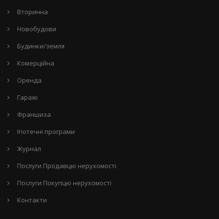
Вторинна
Новобудови
Будинки/земля
Комерційна
Оренда
Гаражі
Франшиза
Іпотечні програми
Журнал
Послуги Продавцю нерухомості
Послуги Покупцю нерухомості
Контакти