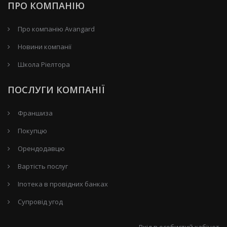
ПРО КОМПАНІЮ
Про компанію Avangard
Новини компанії
Школа Ріелтора
ПОСЛУГИ КОМПАНІЇ
Франшиза
Покупцю
Орендодавцю
Вартість послуг
Іпотека в провідних банках
Супровід угод
Вхід в особистий кабінет