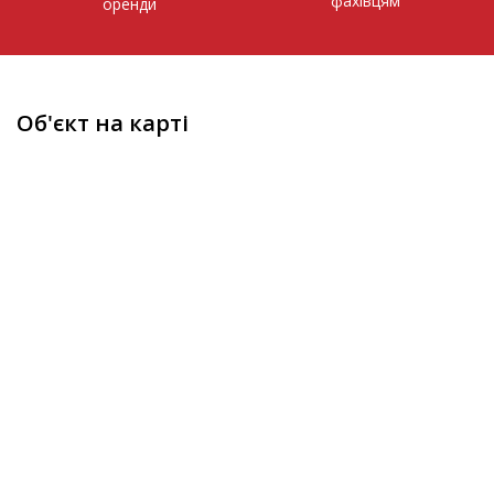
фахівцям
оренди
Об'єкт на карті