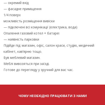
— окремий вхід
— фасадне приміщення
1/4 поверх
можливість розміщення вивіски
— підключені всі комунікації (електрика, вода)
Опалення газовий котел + батареі
— наявність парковки
Підійде під: магазин, офіс, салон краси, студію, медичний
кабінет, кав’ярню тощо.
Був меблевий магазин.
Меблі вивозяться при заїзді.
Готове до перегляду у зручний для вас час.
ЧОМУ НЕОБХІДНО ПРАЦЮВАТИ З НАМИ