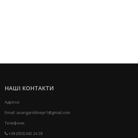
НАШІ КОНТАКТИ
Адреса:
Email:
avangarddnepr1@gmail.com
Телефони:
+38 (050) 042 24 28