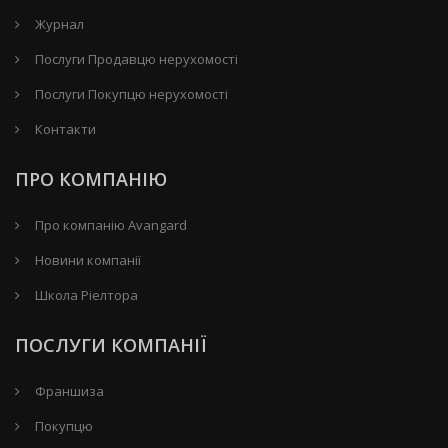
Журнал
Послуги Продавцю нерухомості
Послуги Покупцю нерухомості
Контакти
ПРО КОМПАНІЮ
Про компанію Avangard
Новини компанії
Школа Ріелтора
ПОСЛУГИ КОМПАНІЇ
Франшиза
Покупцю