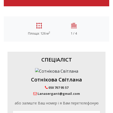
2
Площа: 126 м
1 / 4
СПЕЦІАЛІСТ
Сотнікова Світлана
050 707 95 57
Lanasergant@gmail.com
або залиште Ваш номер і я Вам перетелефоную