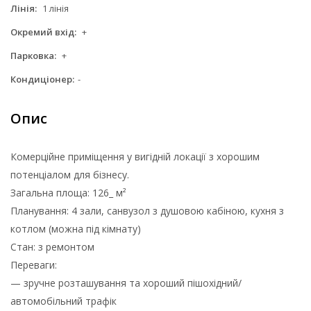
Лінія:
1 лінія
Окремий вхід:
+
Парковка:
+
Кондиціонер:
-
Опис
Комерційне приміщення у вигідній локації з хорошим
потенціалом для бізнесу.
Загальна площа: 126_ м²
Планування: 4 зали, санвузол з душовою кабіною, кухня з
котлом (можна під кімнату)
Стан: з ремонтом
Переваги:
— зручне розташування та хороший пішохідний/
автомобільний трафік