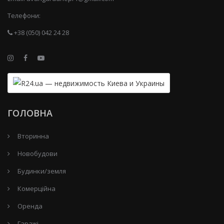
Телефони:
+38 (050) 042 24 28
ГОЛОВНА
Вторинна
Новобудови
Будинки/земля
Комерційна
Оренда
Гаражі