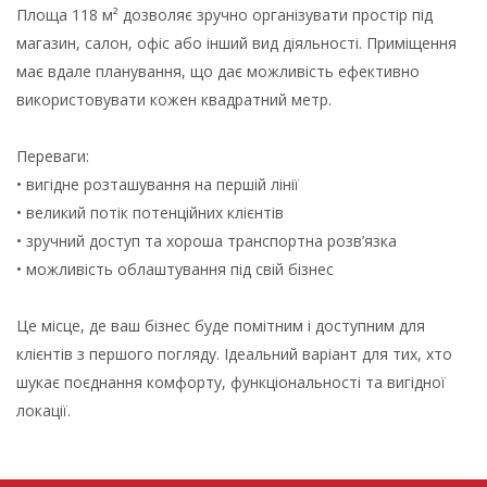
Площа 118 м² дозволяє зручно організувати простір під
магазин, салон, офіс або інший вид діяльності. Приміщення
має вдале планування, що дає можливість ефективно
використовувати кожен квадратний метр.
Переваги:
• вигідне розташування на першій лінії
• великий потік потенційних клієнтів
• зручний доступ та хороша транспортна розв’язка
• можливість облаштування під свій бізнес
Це місце, де ваш бізнес буде помітним і доступним для
клієнтів з першого погляду. Ідеальний варіант для тих, хто
шукає поєднання комфорту, функціональності та вигідної
локації.