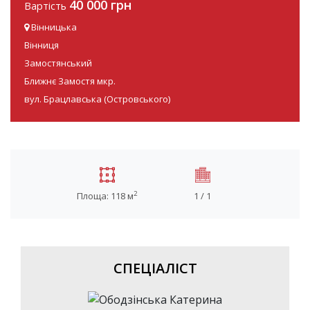
40 000 грн
Вартість
Вінницька
Вінниця
Замостянський
Ближнє Замостя мкр.
вул. Брацлавська (Островського)
2
Площа: 118 м
1 / 1
СПЕЦІАЛІСТ