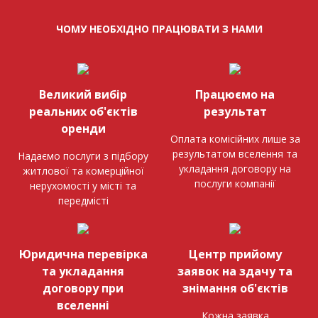
ЧОМУ НЕОБХІДНО ПРАЦЮВАТИ З НАМИ
Великий вибір
Працюємо на
реальних об'єктів
результат
оренди
Оплата комісійних лише за
результатом вселення та
Надаємо послуги з підбору
укладання договору на
житлової та комерційної
послуги компанії
нерухомості у місті та
передмісті
Юридична перевірка
Центр прийому
та укладання
заявок на здачу та
договору при
знімання об'єктів
вселенні
Кожна заявка