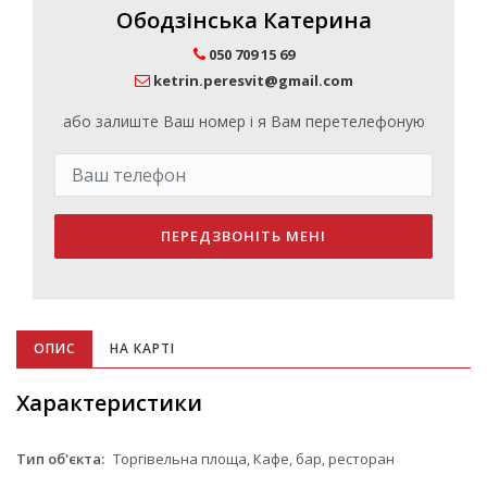
Ободзінська Катерина
050 709 15 69
ketrin.peresvit@gmail.com
або залиште Ваш номер і я Вам перетелефоную
ПЕРЕДЗВОНІТЬ МЕНІ
ОПИС
НА КАРТІ
Характеристики
Тип об'єкта:
Торгівельна площа, Кафе, бар, ресторан