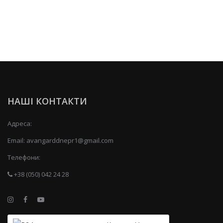
НАШІ КОНТАКТИ
Адреса:
Email:
avangarddnepr1@gmail.com
Телефони:
+38 (050) 042 24 28