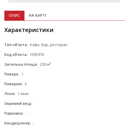
ОПИС
НА КАРТІ
Характеристики
Тип об'єкта:
Кафе, бар, ресторан
Код об'єкта:
1595970
2
Загальна площа:
200 м
Поверх:
1
Поверхів:
5
Лінія:
1 лінія
Окремий вхід:
-
Парковка:
-
Кондиціонер:
-