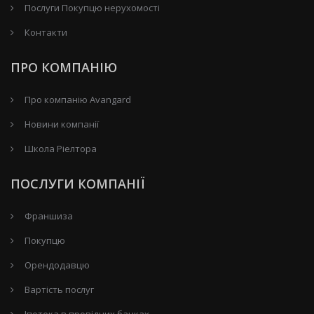
Послуги Покупцю нерухомості
Контакти
ПРО КОМПАНІЮ
Про компанію Avangard
Новини компанії
Школа Ріелтора
ПОСЛУГИ КОМПАНІЇ
Франшиза
Покупцю
Орендодавцю
Вартість послуг
Іпотека в провідних банках