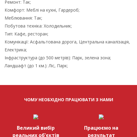
Ремонт: Так;
Комфорт: Меблі на кухні, Гардероб;
Меблювання: Так;
Побутова техніка: Холодильник;
Тип: Кафе, ресторан;
Комунікації: Асфальтована дорога, Центральна каналізація,
Електрика;
Інфраструктура (до 500 метрів): Парк, зелена зона;
Ландшафт (до 1 км.): Ліс, Парк;
ЧОМУ НЕОБХІДНО ПРАЦЮВАТИ З НАМИ
Великий вибір
Працюємо на
реальних об'єктів
результат