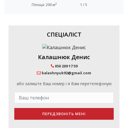
2
Площа: 200 м
1 / 5
СПЕЦІАЛІСТ
Калашнюк Денис
050 209 17 59
kalashnyuk92@gmail.com
або залиште Ваш номер і я Вам перетелефоную
ПЕРЕДЗВОНІТЬ МЕНІ