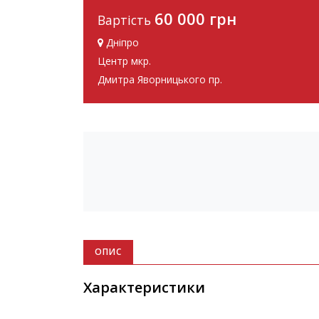
60 000 грн
Вартість
Дніпро
Центр мкр.
Дмитра Яворницького пр.
ОПИС
Характеристики