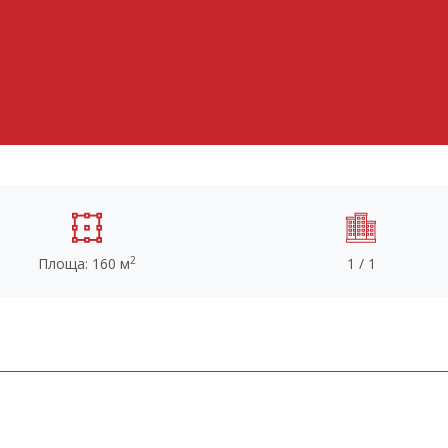
2
Площа: 160 м
1 / 1