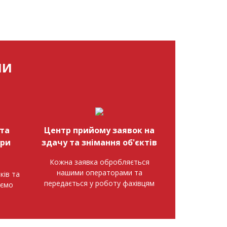
МИ
та
Центр прийому заявок на
при
здачу та знімання об'єктів
Кожна заявка обробляється
нашими операторами та
ків та
передається у роботу фахівцям
аємо