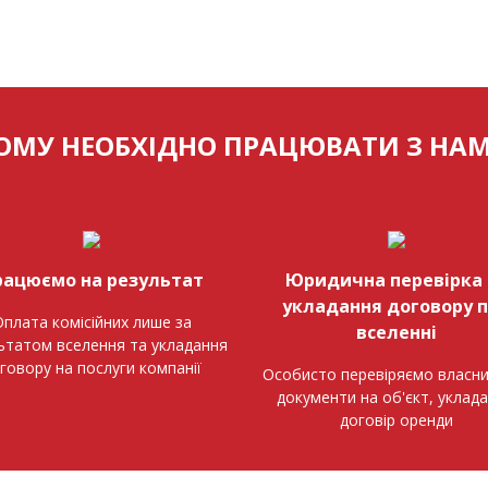
ОМУ НЕОБХІДНО ПРАЦЮВАТИ З НА
рацюємо на результат
Юридична перевірка 
укладання договору 
плата комісійних лише за
вселенні
ьтатом вселення та укладання
говору на послуги компанії
Особисто перевіряємо власни
документи на об'єкт, уклад
договір оренди