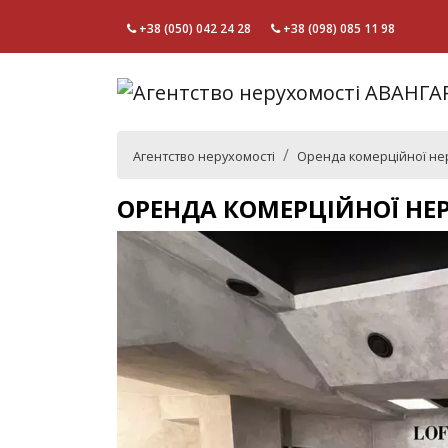
+38 (050) 042 24 28
+38 (098) 085 11 98
Агентство нерухомості
Оренда комерційної не
ОРЕНДА КОМЕРЦІЙНОЇ НЕР