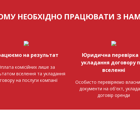
ОМУ НЕОБХІДНО ПРАЦЮВАТИ З НА
рацюємо на результат
Юридична перевірка 
укладання договору 
плата комісійних лише за
вселенні
ьтатом вселення та укладання
говору на послуги компанії
Особисто перевіряємо власни
документи на об'єкт, уклад
договір оренди