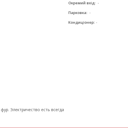
Окремий вхід:
-
Парковка:
-
Кондиціонер:
-
 фур. Электричество есть всегда