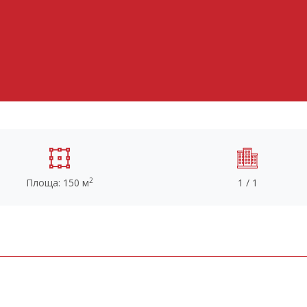
2
Площа: 150 м
1 / 1