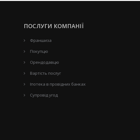
ПОСЛУГИ КОМПАНІЇ
Франшиза
Покупцю
Орендодавцю
Вартість послуг
Іпотека в провідних банках
Супровід угод