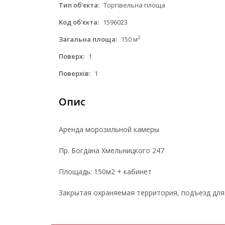
Тип об'єкта:
Торгівельна площа
Код об'єкта:
1596023
2
Загальна площа:
150 м
Поверх:
1
Поверхів:
1
Опис
Аренда морозильной камеры
Пр. Богдана Хмельницкого 247
Площадь: 150м2 + кабинет
Закрытая охраняемая территория, подъезд для