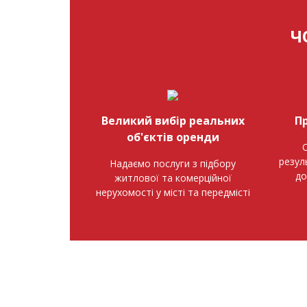
Ч
Великий вибір реальних
П
об'єктів оренди
О
резул
Надаємо послуги з підбору
до
житлової та комерційної
нерухомості у місті та передмісті