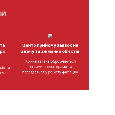
МИ
та
Центр прийому заявок на
при
здачу та знімання об'єктів
Кожна заявка обробляється
нашими операторами та
ків та
передається у роботу фахівцям
аємо