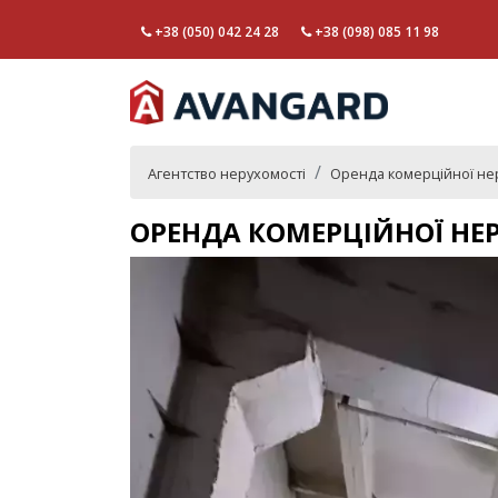
+38 (050) 042 24 28
+38 (098) 085 11 98
Агентство нерухомості
Оренда комерційної не
ОРЕНДА КОМЕРЦІЙНОЇ НЕР