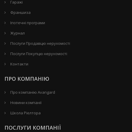
Гаражі
Франшиза
Іпотечні програми
Журнал
Послуги Продавцю нерухомості
Послуги Покупцю нерухомості
Контакти
ПРО КОМПАНІЮ
Про компанію Avangard
Новини компанії
Школа Ріелтора
ПОСЛУГИ КОМПАНІЇ