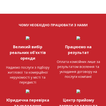
ЧОМУ НЕОБХІДНО ПРАЦЮВАТИ З НАМИ
Великий вибір
Працюємо на
реальних об'єктів
результат
оренди
Оплата комісійних лише за
результатом вселення та
Надаємо послуги з підбору
укладання договору на
житлової та комерційної
послуги компанії
нерухомості у місті та
передмісті
Юридична перевірка
Центр прийому
та укладання
заявок на здачу та