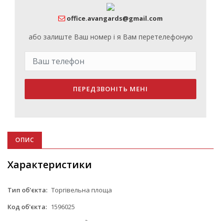
office.avangards@gmail.com
або залиште Ваш номер і я Вам перетелефоную
ПЕРЕДЗВОНІТЬ МЕНІ
ОПИС
Характеристики
Тип об'єкта:
Торгівельна площа
Код об'єкта:
1596025