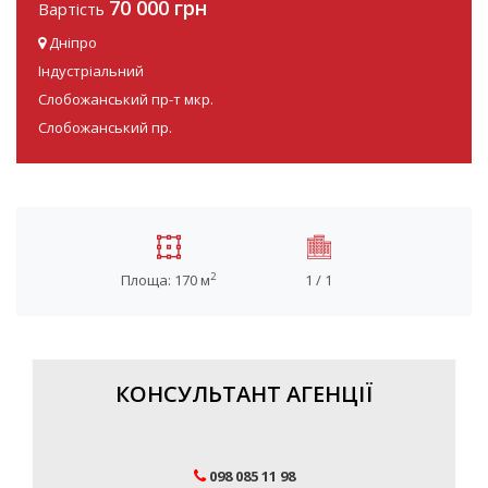
70 000 грн
Вартість
Дніпро
Індустріальний
Слобожанський пр-т мкр.
Слобожанський пр.
2
Площа: 170 м
1 / 1
КОНСУЛЬТАНТ АГЕНЦІЇ
098 085 11 98