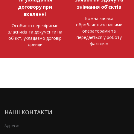
договору при
знімання об'єктів
вселенні
Кожна заявка
обробляється нашими
Особисто перевіряємо
операторами та
власників та документи на
передається у роботу
об'єкт, укладаємо договір
фахівцям
оренди
НАШІ КОНТАКТИ
Адреса: