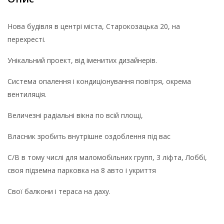
Нова будівля в центрі міста, Старокозацька 20, на
перехресті.
Унікальний проект, від іменитих дизайнерів.
Система опалення і кондиціонування повітря, окрема
вентиляція.
Величезні радіальні вікна по всій площі,
Власник зробить внутрішне оздоблення під вас
С/В в тому числі для маломобільних групп, 3 ліфта, Лоббі,
своя підземна парковка на 8 авто і укриття
Свої балкони і тераса на даху.