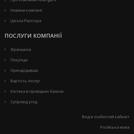
Новини компанії
Школа Ріелтора
ПОСЛУГИ КОМПАНІЇ
Франшиза
Покупцю
Орендодавцю
Вартість послуг
Іпотека в провідних банках
Супровід угод
Вхід в особистий кабінет
Російська мова