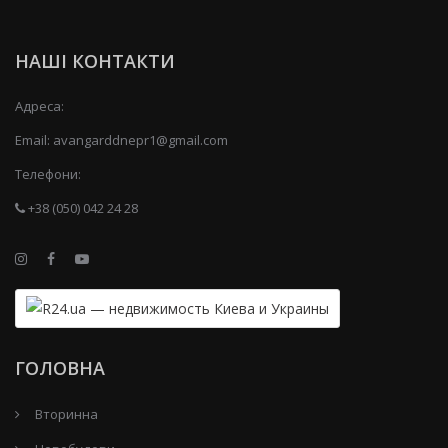
НАШІ КОНТАКТИ
Адреса:
Email:
avangarddnepr1@gmail.com
Телефони:
+38 (050) 042 24 28
ГОЛОВНА
Вторинна