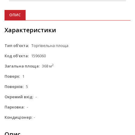
ОПИС
Характеристики
Тип об'єкта:
Торгівельна площа
Код об'єкта:
1596060
2
Загальна площа:
368 м
Поверх:
1
Поверхів:
5
Окремий вхід:
-
Парковка:
-
Кондиціонер:
-
Опис