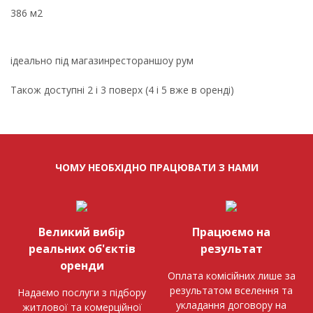
386 м2
ідеально під магазинрестораншоу рум
Також доступні 2 і 3 поверх (4 і 5 вже в оренді)
ЧОМУ НЕОБХІДНО ПРАЦЮВАТИ З НАМИ
Великий вибір
Працюємо на
реальних об'єктів
результат
оренди
Оплата комісійних лише за
результатом вселення та
Надаємо послуги з підбору
укладання договору на
житлової та комерційної