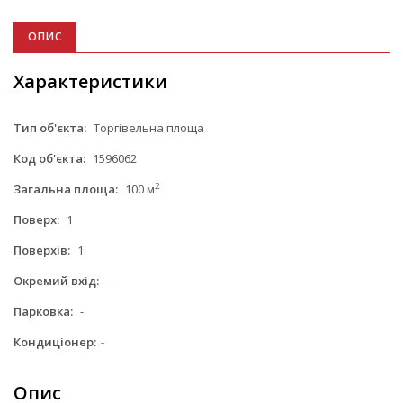
ОПИС
Характеристики
Тип об'єкта:
Торгівельна площа
Код об'єкта:
1596062
2
Загальна площа:
100 м
Поверх:
1
Поверхів:
1
Окремий вхід:
-
Парковка:
-
Кондиціонер:
-
Опис