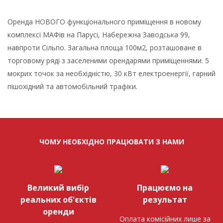
Оренда НОВОГО функціонального приміщення в новому
комплексі МАФів на Парусі, Набережна Заводська 99,
навпроти Сільпо. Загальна площа 100м2, розташоване в
торговому ряді з заселеними орендарями приміщеннями. 5
мокрих точок за необхідністю, 30 кВт електроенергії, гарний
пішохідний та автомобільний трафіки.
ЧОМУ НЕОБХІДНО ПРАЦЮВАТИ З НАМИ
Великий вибір
Працюємо на
реальних об'єктів
результат
оренди
Оплата комісійних лише за