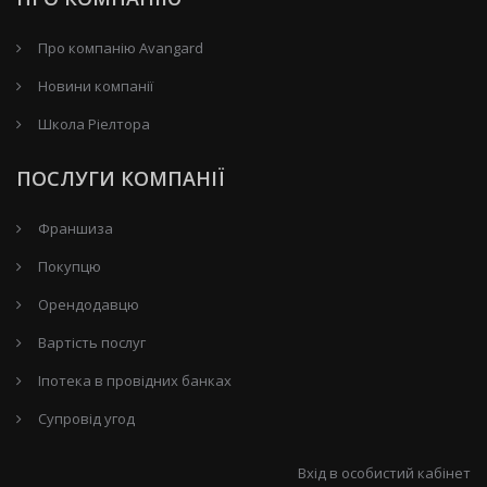
Про компанію Avangard
Новини компанії
Школа Ріелтора
ПОСЛУГИ КОМПАНІЇ
Франшиза
Покупцю
Орендодавцю
Вартість послуг
Іпотека в провідних банках
Супровід угод
Вхід в особистий кабінет