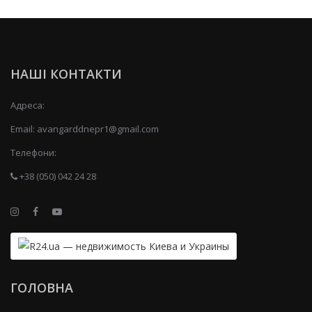
НАШІ КОНТАКТИ
Адреса:
Email:
avangarddnepr1@gmail.com
Телефони:
+38 (050) 042 24 28
ГОЛОВНА