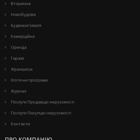
Вторинна
Новобудови
Будинки/земля
Комерційна
Оренда
Гаражі
Франшиза
Іпотечні програми
Журнал
Послуги Продавцю нерухомості
Послуги Покупцю нерухомості
Контакти
ПРО КОМПАНІЮ