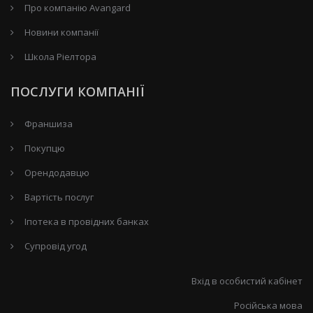
Про компанію Avangard
Новини компанії
Школа Ріелтора
ПОСЛУГИ КОМПАНІЇ
Франшиза
Покупцю
Орендодавцю
Вартість послуг
Іпотека в провідних банках
Супровід угод
Вхід в особистий кабінет
Російська мова