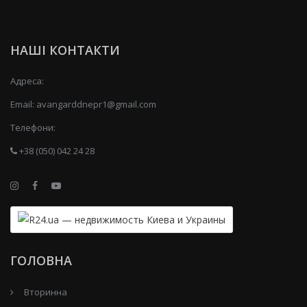
НАШІ КОНТАКТИ
Адреса:
Email:
avangarddnepr1@gmail.com
Телефони:
+38 (050) 042 24 28
ГОЛОВНА
Вторинна