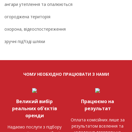
ангари утеплення та опалюються
огороджена територія
охорона, відеоспостереження
зручні під?їзді шляхи
ЧОМУ НЕОБХІДНО ПРАЦЮВАТИ З НАМИ
Великий вибір
Працюємо на
реальних об'єктів
результат
оренди
Оплата комісійних лише за
результатом вселення та
Надаємо послуги з підбору