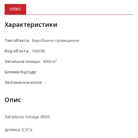
ОПИС
Характеристики
Тип об'єкта:
Виробниче приміщення
Код об'єкта:
166398
2
Загальна площа:
4000 м
Шляхи під'їзду:
-
Залізнична колія:
-
Опис
Загальна площа 4000
ділянка 3,5Га