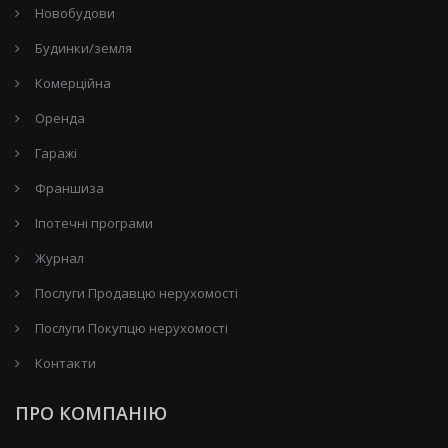
Новобудови
Будинки/земля
Комерційна
Оренда
Гаражі
Франшиза
Іпотечні програми
Журнал
Послуги Продавцю нерухомості
Послуги Покупцю нерухомості
Контакти
ПРО КОМПАНІЮ