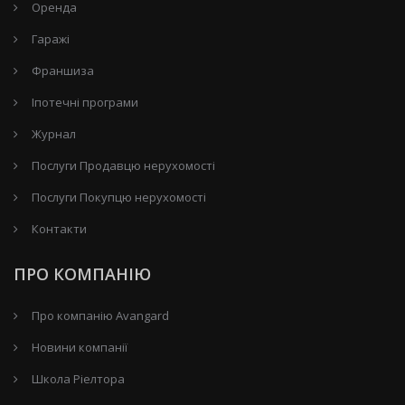
Оренда
Гаражі
Франшиза
Іпотечні програми
Журнал
Послуги Продавцю нерухомості
Послуги Покупцю нерухомості
Контакти
ПРО КОМПАНІЮ
Про компанію Avangard
Новини компанії
Школа Ріелтора