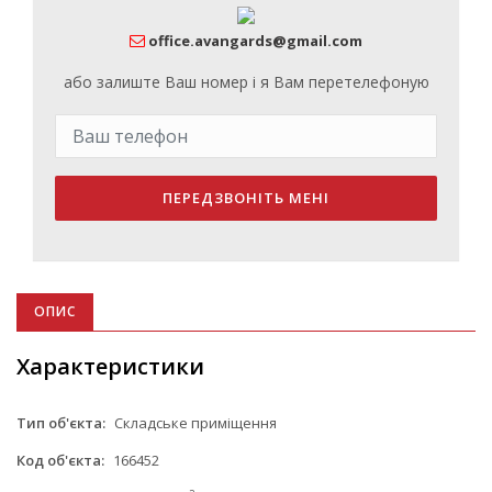
office.avangards@gmail.com
або залиште Ваш номер і я Вам перетелефоную
ПЕРЕДЗВОНІТЬ МЕНІ
ОПИС
Характеристики
Тип об'єкта:
Складське приміщення
Код об'єкта:
166452