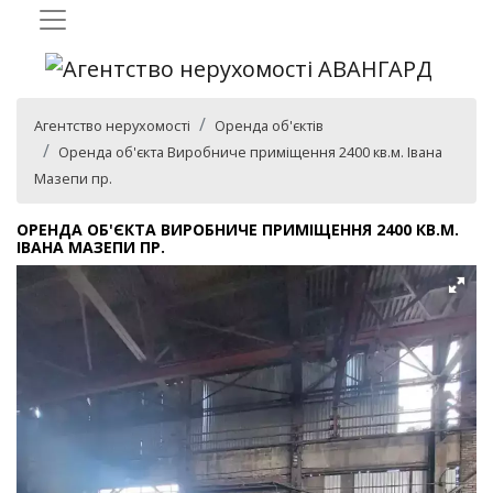
Агентство нерухомості
Оренда об'єктів
Оренда об'єкта Виробниче приміщення 2400 кв.м. Івана
Мазепи пр.
ОРЕНДА ОБ'ЄКТА ВИРОБНИЧЕ ПРИМІЩЕННЯ 2400 КВ.М.
ІВАНА МАЗЕПИ ПР.