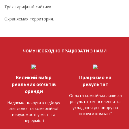
Трёх тарифный счётчик.
Охраняемая территория.
ЧОМУ НЕОБХІДНО ПРАЦЮВАТИ З НАМИ
Великий вибір
Працюємо на
реальних об'єктів
результат
оренди
Оплата комісійних лише за
результатом вселення та
Надаємо послуги з підбору
укладання договору на
житлової та комерційної
послуги компанії
нерухомості у місті та
передмісті