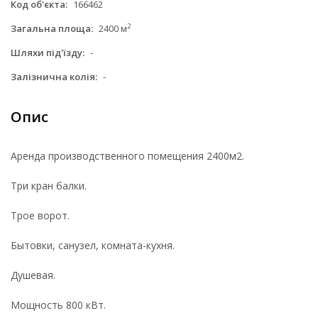
Код об'єкта:
166462
2
Загальна площа:
2400 м
Шляхи під'їзду:
-
Залізнична колія:
-
Опис
Аренда производственного помещения 2400м2.
Три кран балки.
Трое ворот.
Бытовки, санузел, комната-кухня.
Душевая.
Мощность 800 кВт.