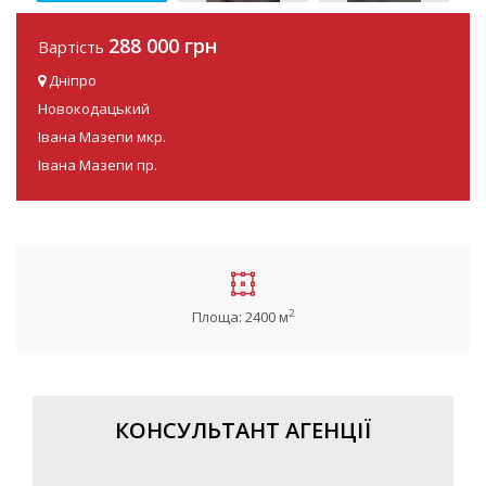
288 000 грн
Вартість
Дніпро
Новокодацький
Івана Мазепи мкр.
Івана Мазепи пр.
2
Площа: 2400 м
КОНСУЛЬТАНТ АГЕНЦІЇ