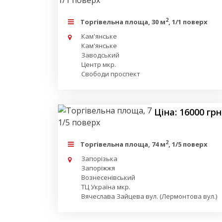
2
Торгівельна площа, 30 м
, 1/1 поверх
Кам'янське
Кам'янське
Заводський
Центр мкр.
Свободи проспект
Ціна: 16000 грн
2
Торгівельна площа, 74 м
, 1/5 поверх
Запорізька
Запоріжжя
Вознесенівський
ТЦ Україна мкр.
Вячеслава Зайцева вул. (Лермонтова вул.)