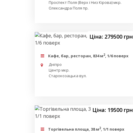
Проспект Поля (Верх і Низ Кірова) мкр.
Олександра Поля пр.
Ціна: 279500 грн
2
Кафе, бар, ресторан, 834 м
, 1/6 поверх
Дніпро
Центр мкр.
Старокозацька вул.
Ціна: 19500 грн
2
Торгівельна площа, 38 м
, 1/1 поверх