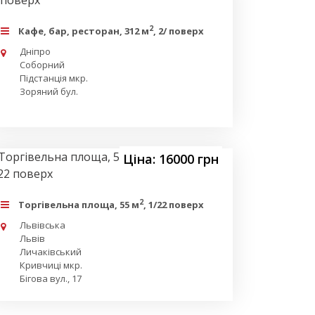
2
Кафе, бар, ресторан, 312 м
, 2/ поверх
Дніпро
Соборний
Підстанція мкр.
Зоряний бул.
Ціна: 16000 грн
2
Торгівельна площа, 55 м
, 1/22 поверх
Львівська
Львів
Личаківський
Кривчиці мкр.
Бігова вул., 17