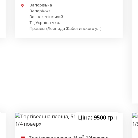
Запорізька
Запоріжжя
Вознесенівський
ТЦ Україна мкр.
Правды (Леонида Жаботинского ул.)
Ціна: 9500 грн
2
Торгівельна площа, 51 м
, 1/4 поверх