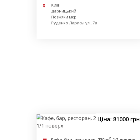
Київ
Дарницький
Позняки мкр.
Руденко Ларисы ул., 7а
Ціна: 81000 грн
2
Кафе, бар, ресторан, 230 м
, 1/1 поверх