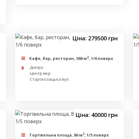
Ціна: 279500 грн
2
Кафе, бар, ресторан, 368 м
, 1/6 поверх
Дніпро
Центр мкр.
Старокозацька вул.
Ціна: 40000 грн
2
Торгівельна площа, 86 м
, 1/5 поверх