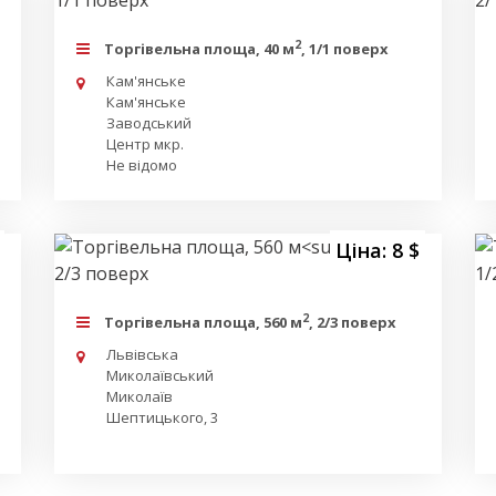
2
Торгівельна площа, 40 м
, 1/1 поверх
Кам'янське
Кам'янське
Заводський
Центр мкр.
Не відомо
Ціна: 8 $
2
Торгівельна площа, 560 м
, 2/3 поверх
Львівська
Миколаївський
Миколаїв
Шептицького, 3