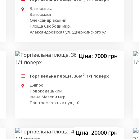
Запорізька
Запоріжжя
Олександрівський
Площа Свободи мкр.
Александровская ул. (Дзержинского ул.)
Ціна: 7000 грн
2
Торгівельна площа, 36 м
, 1/1 поверх
Дніпро
Новокодацький
Івана Мазепи мкр.
Повітрофлотська вул., 10
Ціна: 20000 грн