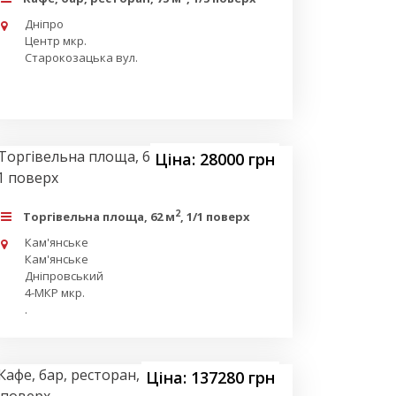
Дніпро
Центр мкр.
Старокозацька вул.
Ціна: 28000 грн
2
Торгівельна площа, 62 м
, 1/1 поверх
Кам'янське
Кам'янське
Дніпровський
4-МКР мкр.
.
Ціна: 137280 грн