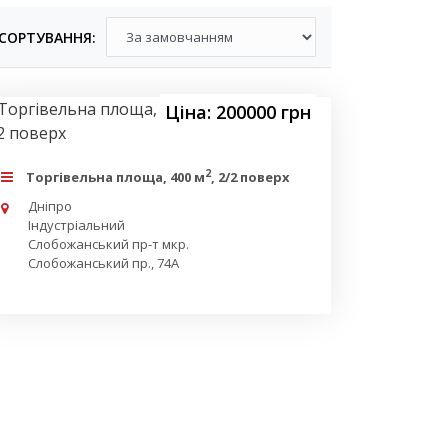
СОРТУВАННЯ:
Ціна: 200000 грн
2
Торгівельна площа, 400 м
, 2/2 поверх
Дніпро
Індустріальний
Слобожанський пр-т мкр.
Слобожанський пр., 74А