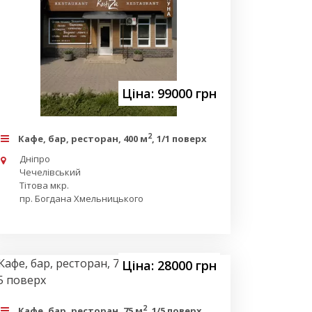
Ціна: 99000 грн
2
Кафе, бар, ресторан, 400 м
, 1/1 поверх
Дніпро
Чечелівський
Тітова мкр.
пр. Богдана Хмельницького
Ціна: 28000 грн
2
Кафе, бар, ресторан, 75 м
, 1/5 поверх