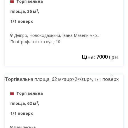
Торгівельна
2
площа, 36 м
,
1/1 поверх
Дніпро, Новокодацький, Івана Мазепи мкр.,
Повітрофлотська вул., 10
Ціна: 7000 грн
28000 грн
Торгівельна
2
площа, 62 м
,
1/1 поверх
Кам'янське,