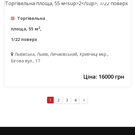
Торгівельна
2
площа, 55 м
,
1/22 поверх
Львівська, Львів, Личаківський, Кривчиці мкр.,
Бігова вул., 17
Ціна: 16000 грн
1
2
3
4
>