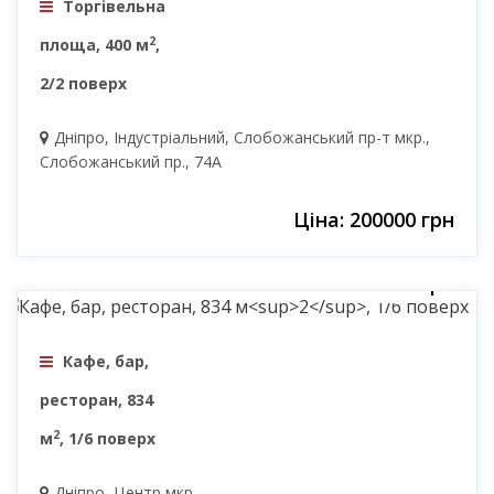
Торгівельна
2
площа, 400 м
,
2/2 поверх
Дніпро, Індустріальний, Слобожанський пр-т мкр.,
Слобожанський пр., 74А
Ціна: 200000 грн
279500 грн
Кафе, бар,
ресторан, 834
2
м
, 1/6 поверх
Дніпро, Центр мкр.,