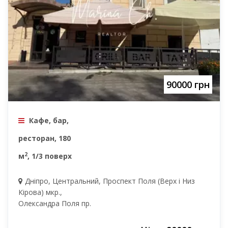
90000 грн
Кафе, бар,
ресторан, 180
2
м
, 1/3 поверх
Дніпро, Центральний, Проспект Поля (Верх і Низ
Кірова) мкр.,
Олександра Поля пр.