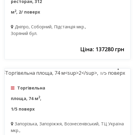
ресторан, 312
2
м
, 2/ поверх
Дніпро, Соборний, Підстанція мкр.,
Зоряний бул.
Ціна: 137280 грн
16000 грн
Торгівельна
2
площа, 74 м
,
1/5 поверх
Запорізька, Запоріжжя, Вознесенівський, ТЦ Україна
мкр.,