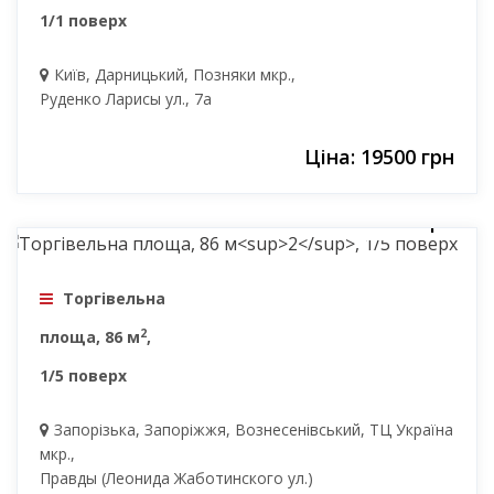
1/1 поверх
Київ, Дарницький, Позняки мкр.,
Руденко Ларисы ул., 7а
Ціна: 19500 грн
40000 грн
Торгівельна
2
площа, 86 м
,
1/5 поверх
Запорізька, Запоріжжя, Вознесенівський, ТЦ Україна
мкр.,
Правды (Леонида Жаботинского ул.)