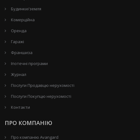
Будинки/земля
Комерційна
Оренда
Гаражі
Франшиза
Іпотечні програми
Журнал
Послуги Продавцю нерухомості
Послуги Покупцю нерухомості
Контакти
ПРО КОМПАНІЮ
Про компанію Avangard