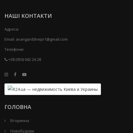
НАШІ КОНТАКТИ
Адреса:
Email:
avangarddnepr1@gmail.com
Телефони:
+38 (050) 042 24 28
ГОЛОВНА
Вторинна
Новобудови